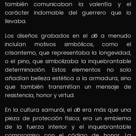
también comunicaban la valentía y el
carácter indomable del guerrero que lo
llevaba.
Los diseños grabados en el
dō
a menudo
incluían motivos simbólicos, como el
crisantemo, que representaba la longevidad,
o el pino, que simbolizaba la inquebrantable
determinación. Estos elementos no solo
añadían belleza estética a la armadura, sino
que también transmitían un mensaje de
resistencia, honor y virtud.
En la cultura samurái, el
dō
era más que una
pieza de protección física; era un emblema
de la fuerza interior y el inquebrantable
compromiso con el código de honor. La