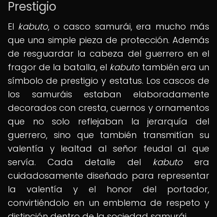
Prestigio
El
kabuto
, o casco samurái, era mucho más
que una simple pieza de protección. Además
de resguardar la cabeza del guerrero en el
fragor de la batalla, el
kabuto
también era un
símbolo de prestigio y estatus. Los cascos de
los samuráis estaban elaboradamente
decorados con cresta, cuernos y ornamentos
que no solo reflejaban la jerarquía del
guerrero, sino que también transmitían su
valentía y lealtad al señor feudal al que
servía. Cada detalle del
kabuto
era
cuidadosamente diseñado para representar
la valentía y el honor del portador,
convirtiéndolo en un emblema de respeto y
distinción dentro de la sociedad samurái.