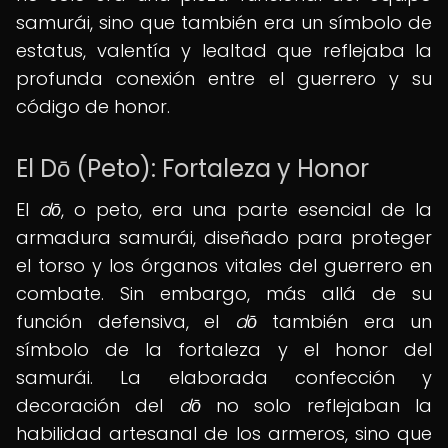
samurái, sino que también era un símbolo de
estatus, valentía y lealtad que reflejaba la
profunda conexión entre el guerrero y su
código de honor.
El Dō (Peto): Fortaleza y Honor
El
dō
, o peto, era una parte esencial de la
armadura samurái, diseñado para proteger
el torso y los órganos vitales del guerrero en
combate. Sin embargo, más allá de su
función defensiva, el
dō
también era un
símbolo de la fortaleza y el honor del
samurái. La elaborada confección y
decoración del
dō
no solo reflejaban la
habilidad artesanal de los armeros, sino que