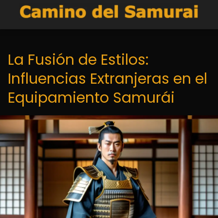
La Fusión de Estilos:
Influencias Extranjeras en el
Equipamiento Samurái