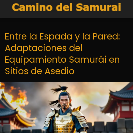
Entre la Espada y la Pared:
Adaptaciones del
Equipamiento Samurái en
Sitios de Asedio