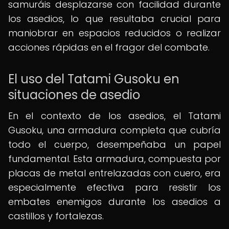
samuráis desplazarse con facilidad durante
los asedios, lo que resultaba crucial para
maniobrar en espacios reducidos o realizar
acciones rápidas en el fragor del combate.
El uso del Tatami Gusoku en
situaciones de asedio
En el contexto de los asedios, el Tatami
Gusoku, una armadura completa que cubría
todo el cuerpo, desempeñaba un papel
fundamental. Esta armadura, compuesta por
placas de metal entrelazadas con cuero, era
especialmente efectiva para resistir los
embates enemigos durante los asedios a
castillos y fortalezas.