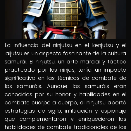
La influencia del ninjutsu en el kenjutsu y el
iaijutsu es un aspecto fascinante de la cultura
samurái. El ninjutsu, un arte marcial y táctico
practicado por los ninjas, tenía un impacto
significativo en las técnicas de combate de
los samuráis. Aunque los samuráis eran
conocidos por su honor y habilidades en el
combate cuerpo a cuerpo, el ninjutsu aportó
estrategias de sigilo, infiltración y espionaje
que complementaron y enriquecieron las
habilidades de combate tradicionales de los