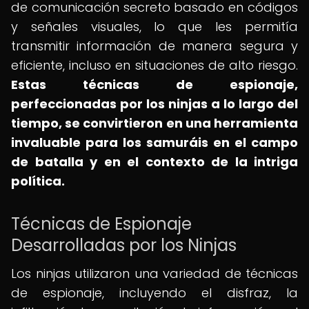
de comunicación secreto basado en códigos
y señales visuales, lo que les permitía
transmitir información de manera segura y
eficiente, incluso en situaciones de alto riesgo.
Estas técnicas de espionaje,
perfeccionadas por los ninjas a lo largo del
tiempo, se convirtieron en una herramienta
invaluable para los samuráis en el campo
de batalla y en el contexto de la intriga
política.
Técnicas de Espionaje
Desarrolladas por los Ninjas
Los ninjas utilizaron una variedad de técnicas
de espionaje, incluyendo el disfraz, la