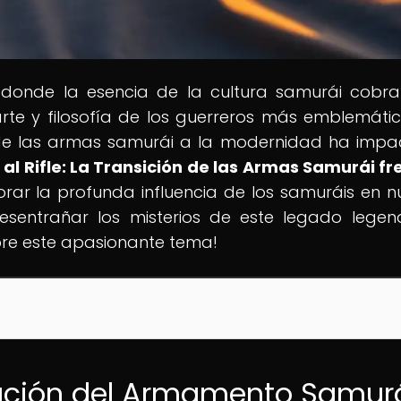
 donde la esencia de la cultura samurái cobra
arte y filosofía de los guerreros más emblemáti
 de las armas samurái a la modernidad ha imp
 al Rifle: La Transición de las Armas Samurái fr
orar la profunda influencia de los samuráis en n
desentrañar los misterios de este legado legen
re este apasionante tema!
olución del Armamento Samur