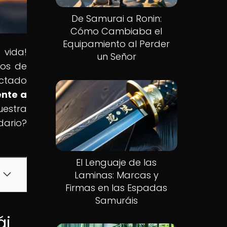
De Samurai a Ronin:
Cómo Cambiaba el
Equipamiento al Perder
 vida!
un Señor
cos de
actado
ente a
uestra
dario?
El Lenguaje de las
Laminas: Marcas y
Firmas en las Espadas
Samuráis
ái