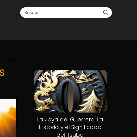
ernidad
s
La Joya del Guerrero: La
Historia y el Significado
del Tsuba