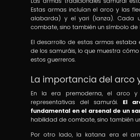
Las armas tradicionales samurái esta
Estas armas incluían el arco y las f
alabarda) y el yari (lanza). Cada
combate, sino también un símbolo de h
El desarrollo de estas armas estaba
de los samuráis, lo que muestra cómo
estos guerreros.
La importancia del arco 
En la era premoderna, el arco 
representativas del samurái.
El a
fundamental en el arsenal de un sa
habilidad de combate, sino también una
Por otro lado, la katana era el a