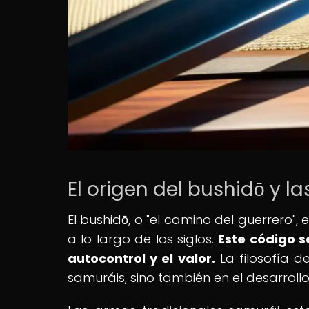
El origen del bushidō y 
El bushidō, o "el camino del guerrero",
a lo largo de los siglos.
Este código s
autocontrol y el valor.
La filosofía d
samuráis, sino también en el desarrollo