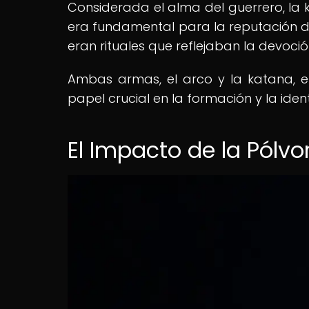
Considerada el alma del guerrero, la 
era fundamental para la reputación d
eran rituales que reflejaban la devoci
Ambas armas, el arco y la katana, er
papel crucial en la formación y la ide
El Impacto de la Pólv