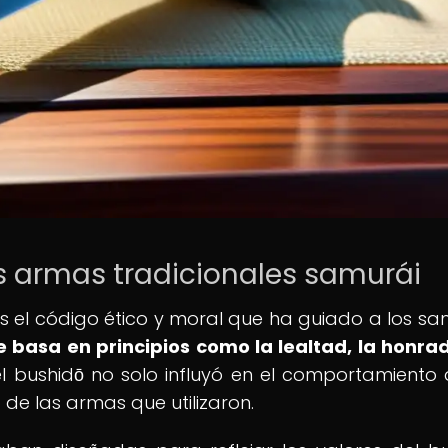
las armas tradicionales samurái
 es el código ético y moral que ha guiado a los sa
e basa en principios como la lealtad, la honrad
el bushidō no solo influyó en el comportamiento 
 de las armas que utilizaron.