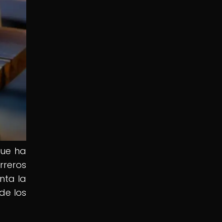
que ha
rreros
nta la
de los