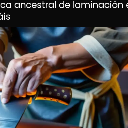
nica ancestral de laminación
áis