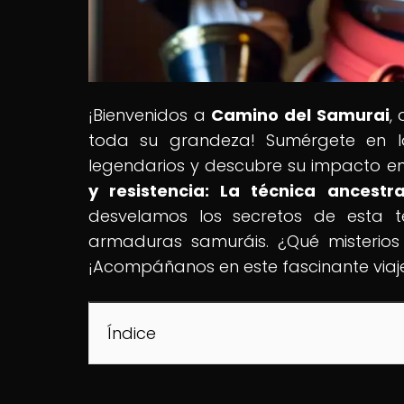
¡Bienvenidos a
Camino del Samurai
,
toda su grandeza! Sumérgete en la 
legendarios y descubre su impacto en 
y resistencia: La técnica ancest
desvelamos los secretos de esta t
armaduras samuráis. ¿Qué misterios
¡Acompáñanos en este fascinante viaje
Índice