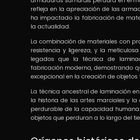
armaduras samuráis perdura en el mun
refleja en la apreciación de las arm
ha impactado la fabricación de mater
la actualidad.
La combinación de materiales con prop
resistencia y ligereza, y la meticulo
legados que la técnica de lamina
fabricación moderna, demostrando que
excepcional en la creación de objetos 
La técnica ancestral de laminación en
la historia de las artes marciales y l
perdurable de la capacidad humana par
objetos que perduran a lo largo del ti