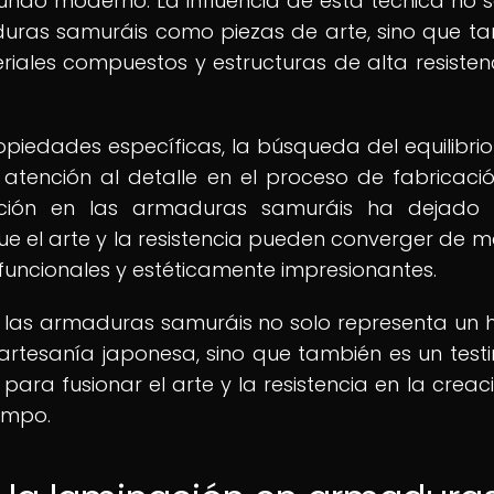
do moderno. La influencia de esta técnica no s
aduras samuráis como piezas de arte, sino que t
iales compuestos y estructuras de alta resisten
iedades específicas, la búsqueda del equilibrio
sa atención al detalle en el proceso de fabricaci
ción en las armaduras samuráis ha dejado 
 el arte y la resistencia pueden converger de 
funcionales y estéticamente impresionantes.
 las armaduras samuráis no solo representa un h
a artesanía japonesa, sino que también es un test
a fusionar el arte y la resistencia en la creac
empo.