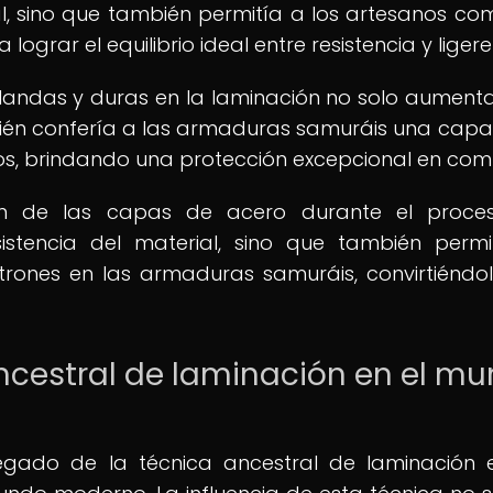
l, sino que también permitía a los artesanos co
grar el equilibrio ideal entre resistencia y ligere
andas y duras en la laminación no solo aument
mbién confería a las armaduras samuráis una cap
os, brindando una protección excepcional en com
ón de las capas de acero durante el proce
istencia del material, sino que también permi
trones en las armaduras samuráis, convirtiéndo
ancestral de laminación en el m
legado de la técnica ancestral de laminación 