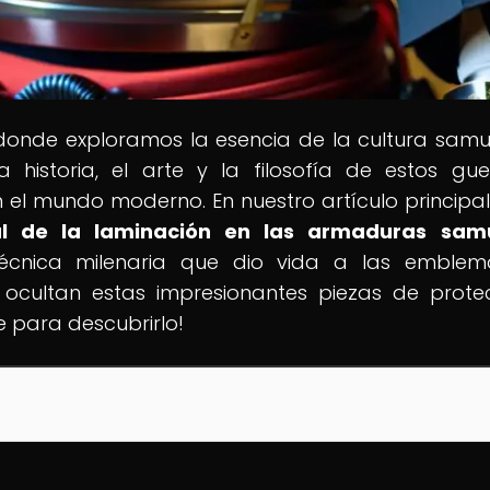
 donde exploramos la esencia de la cultura samu
historia, el arte y la filosofía de estos gue
el mundo moderno. En nuestro artículo principal
ral de la laminación en las armaduras sam
écnica milenaria que dio vida a las emblem
 ocultan estas impresionantes piezas de prote
 para descubrirlo!