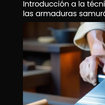
Introducción a la téc
las armaduras samur