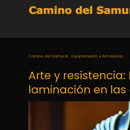
Camino del Samurai
Equipamiento y Armaduras
A
samuráis
Arte y resistencia:
laminación en la