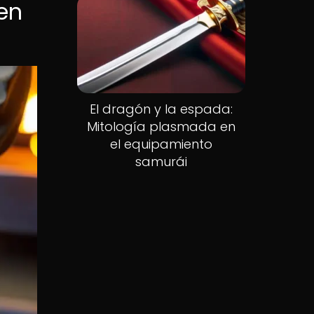
 en
El dragón y la espada:
Mitología plasmada en
el equipamiento
samurái