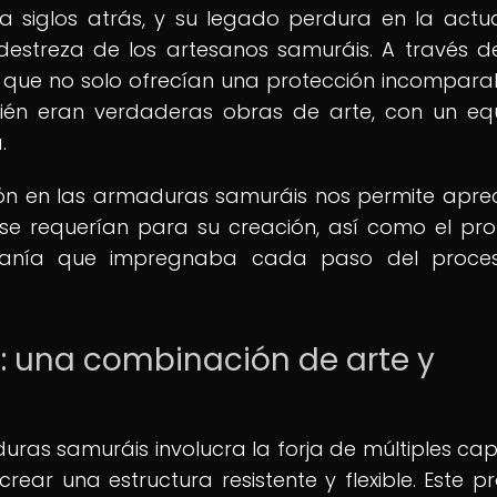
a siglos atrás, y su legado perdura en la actu
destreza de los artesanos samuráis. A través d
que no solo ofrecían una protección incompara
én eran verdaderas obras de arte, con un equi
.
ión en las armaduras samuráis nos permite aprec
 se requerían para su creación, así como el pr
tesanía que impregnaba cada paso del proce
: una combinación de arte y
uras samuráis involucra la forja de múltiples ca
ar una estructura resistente y flexible. Este p