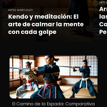
ARTE
Ar
ARTES MARCIALES
Kendo y meditación: El
la
arte de calmar la mente
Ca
con cada golpe
Pe
El Camino de la Espada: Comparativa