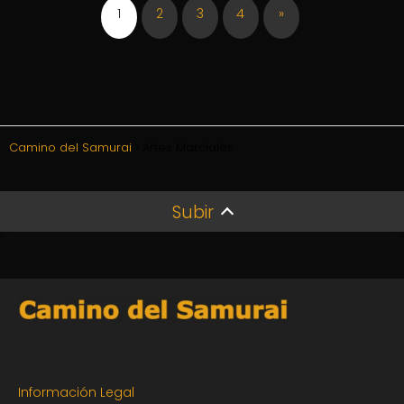
1
2
3
4
»
Camino del Samurai
Artes Marciales
Subir
Información Legal