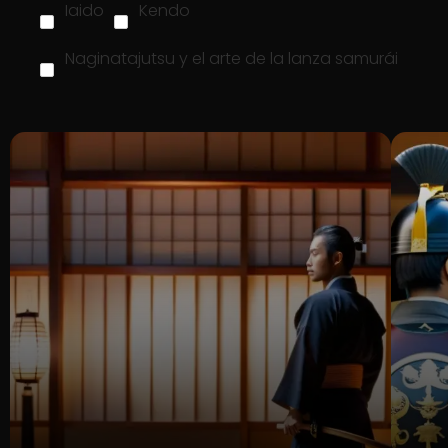
Iaido
Kendo
Naginatajutsu y el arte de la lanza samurái