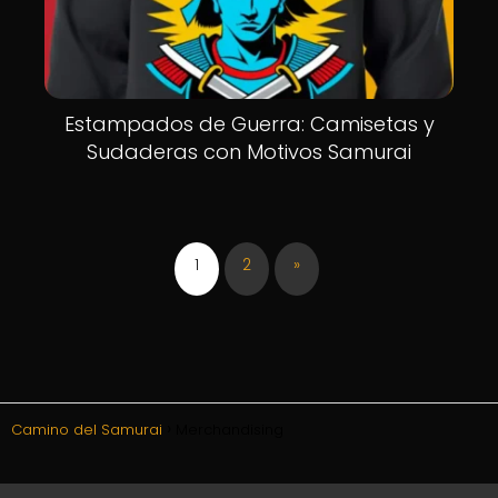
Estampados de Guerra: Camisetas y
Sudaderas con Motivos Samurai
1
2
»
Camino del Samurai
Merchandising