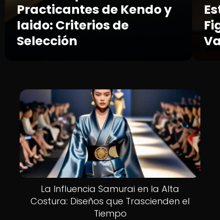
Practicantes de Kendo y
Es
Iaido: Criterios de
Fi
Selección
Va
La Influencia Samurai en la Alta
Costura: Diseños que Trascienden el
Tiempo