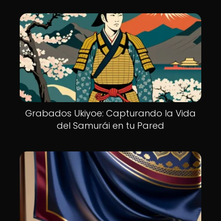
Grabados Ukiyoe: Capturando la Vida
del Samurái en tu Pared