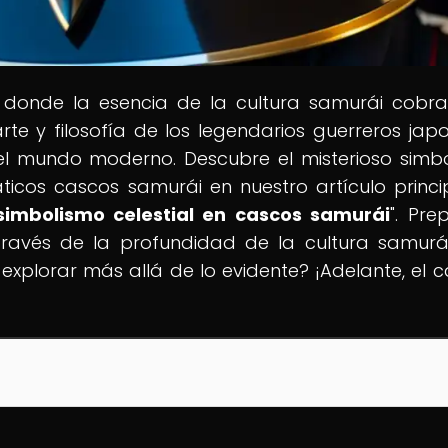
, donde la esencia de la cultura samurái cobra
arte y filosofía de los legendarios guerreros jap
 el mundo moderno. Descubre el misterioso simb
ticos cascos samurái en nuestro artículo princip
simbolismo celestial en cascos samurái
". Pre
avés de la profundidad de la cultura samurá
 explorar más allá de lo evidente? ¡Adelante, el 