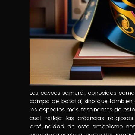
Los cascos samurái, conocidos como 
campo de batalla, sino que también
los aspectos más fascinantes de estos
cual refleja las creencias religiosa
profundidad de este simbolismo no
legendaria casta guerrera y su impacto