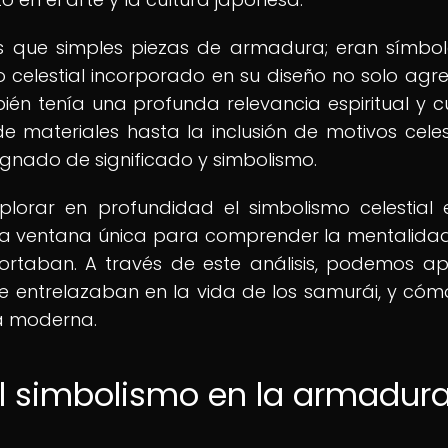
 que simples piezas de armadura; eran símbo
smo celestial incorporado en su diseño no solo ag
ién tenía una profunda relevancia espiritual y cu
e materiales hasta la inclusión de motivos celest
gnado de significado y simbolismo.
plorar en profundidad el simbolismo celestial 
na ventana única para comprender la mentalidad
ortaban. A través de este análisis, podemos ap
a se entrelazaban en la vida de los samurái, y cóm
a moderna.
el simbolismo en la armadur