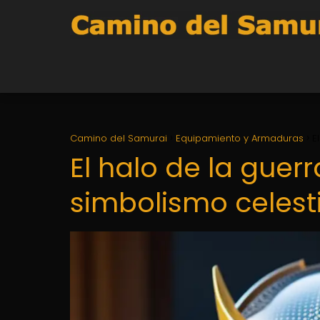
Camino del Samurai
Equipamiento y Armaduras
E
El halo de la guer
simbolismo celest