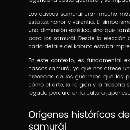
Los cascos samurái eran mucho más
estatus, honor y valentía. El simboli
una dimensión estética, sino que tamb
para los samurái. Desde la elección d
cada detalle del kabuto estaba impre
En este contexto, es fundamental ex
cascos samurái, ya que nos ofrece u
creencias de los guerreros que los p
cómo el arte, la religión y la filosofí
legado perdura en la cultura japones
Orígenes históricos d
samurái