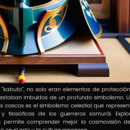
"kabuto", no solo eran elementos de protección
 estaban imbuidos de un profundo simbolismo. 
 cascos es el simbolismo celestial que represent
s y filosóficas de los guerreros samurái. Explo
s permite comprender mejor la cosmovisión d
 en el arte y la cultura japonesa.