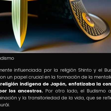
Budismo
nte influenciada por la religión Shinto y el Bu
on un papel crucial en la formación de la mental
a religión indígena de Japón, enfatizaba la co
por los ancestros.
Por otro lado, el Budismo 
ación y la transitoriedad de la vida, que se refl
urái.