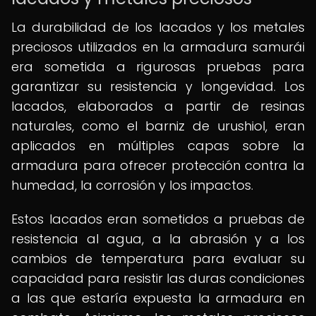
La durabilidad de los lacados y los metales
preciosos utilizados en la armadura samurái
era sometida a rigurosas pruebas para
garantizar su resistencia y longevidad. Los
lacados, elaborados a partir de resinas
naturales, como el barniz de urushiol, eran
aplicados en múltiples capas sobre la
armadura para ofrecer protección contra la
humedad, la corrosión y los impactos.
Estos lacados eran sometidos a pruebas de
resistencia al agua, a la abrasión y a los
cambios de temperatura para evaluar su
capacidad para resistir las duras condiciones
a las que estaría expuesta la armadura en