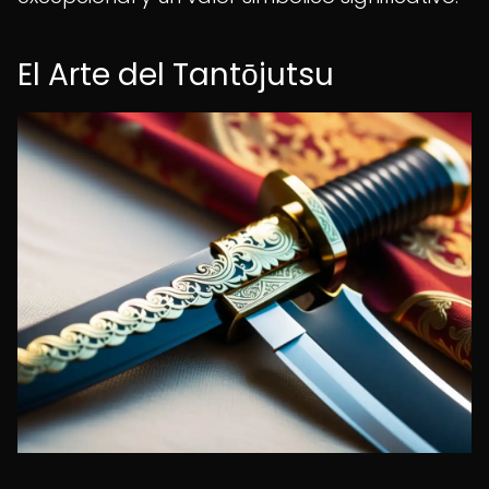
El Arte del Tantōjutsu