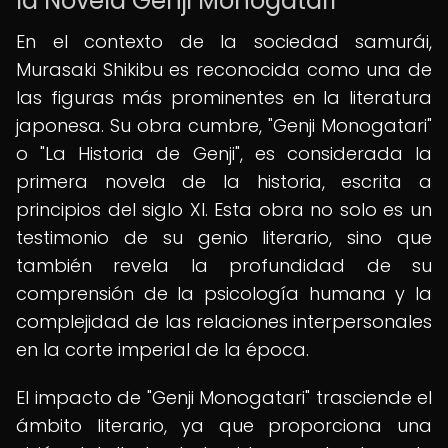
la Novela Genji Monogatari
En el contexto de la sociedad samurái,
Murasaki Shikibu es reconocida como una de
las figuras más prominentes en la literatura
japonesa. Su obra cumbre, "Genji Monogatari"
o "La Historia de Genji", es considerada la
primera novela de la historia, escrita a
principios del siglo XI. Esta obra no solo es un
testimonio de su genio literario, sino que
también revela la profundidad de su
comprensión de la psicología humana y la
complejidad de las relaciones interpersonales
en la corte imperial de la época.
El impacto de "Genji Monogatari" trasciende el
ámbito literario, ya que proporciona una