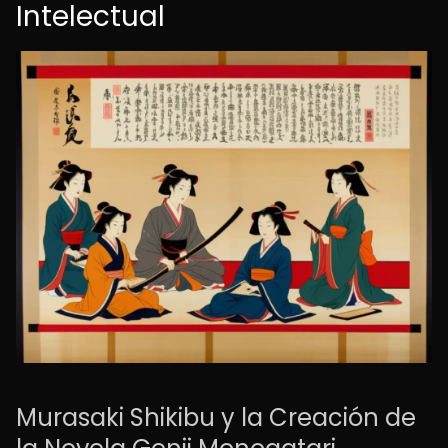
Intelectual
Murasaki Shikibu y la Creación de