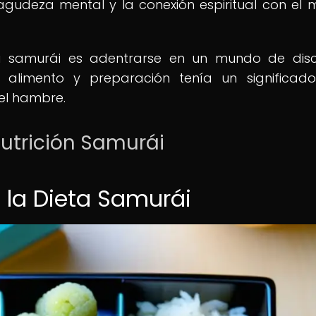
la agudeza mental y la conexión espiritual con el
ta samurái es adentrarse en un mundo de disci
a alimento y preparación tenía un significa
el hambre.
utrición Samurái
e la Dieta Samurái