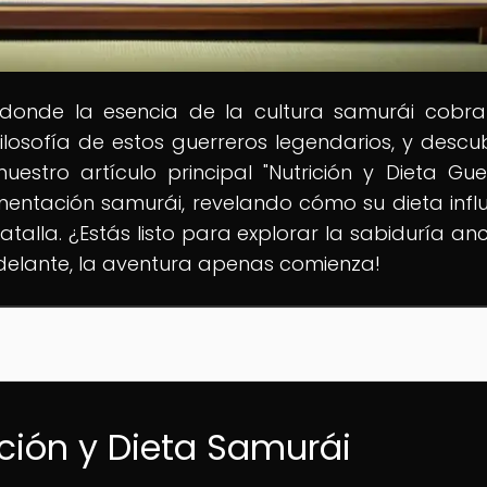
 donde la esencia de la cultura samurái cobra
 filosofía de estos guerreros legendarios, y descu
tro artículo principal "Nutrición y Dieta Guer
mentación samurái, revelando cómo su dieta infl
talla. ¿Estás listo para explorar la sabiduría anc
Adelante, la aventura apenas comienza!
ición y Dieta Samurái