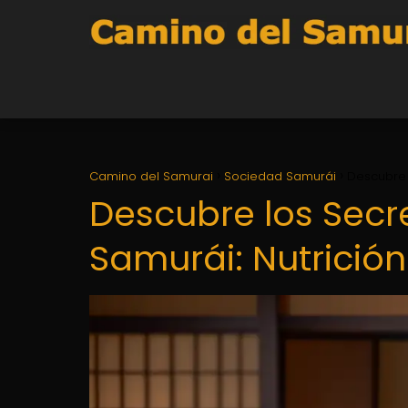
Camino del Samurai
Sociedad Samurái
Descubre 
Descubre los Secr
Samurái: Nutrición