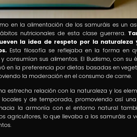
ísmo en la alimentación de los samuráis es un a
itos nutricionales de esta clase guerrera.
Ta
even la idea de respeto por la naturaleza 
os.
Esta filosofía se reflejaba en la forma en q
 consumían sus alimentos. El Budismo, con su é
luyó en la preferencia por dietas basadas en veget
moviendo la moderación en el consumo de carne.
una estrecha relación con la naturaleza y los elem
locales y de temporada, promoviendo así una
 hacia la armonía con el entorno natural tamb
 los agricultores, lo que llevaba a los samuráis a v
ntos.