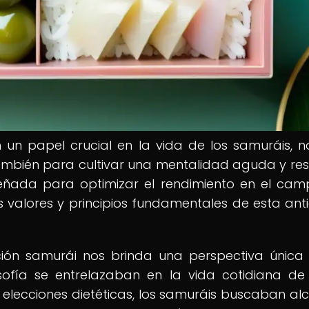
 un papel crucial en la vida de los samuráis, n
ambién para cultivar una mentalidad aguda y resil
señada para optimizar el rendimiento en el ca
os valores y principios fundamentales de esta ant
ación samurái nos brinda una perspectiva única
losofía se entrelazaban en la vida cotidiana de
s elecciones dietéticas, los samuráis buscaban al