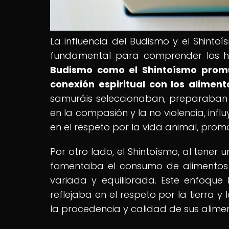
La influencia del Budismo y el Shinto
fundamental para comprender los háb
Budismo como el Shintoísmo promu
conexión espiritual con los aliment
samuráis seleccionaban, preparaban y
en la compasión y la no violencia, inf
en el respeto por la vida animal, pro
Por otro lado, el Shintoísmo, al tener 
fomentaba el consumo de alimentos 
variada y equilibrada. Este enfoque
reflejaba en el respeto por la tierra y
la procedencia y calidad de sus alime