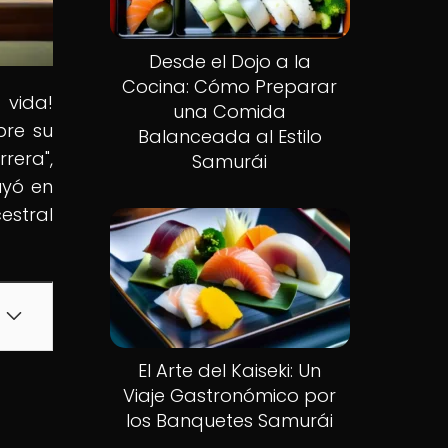
Desde el Dojo a la
Cocina: Cómo Preparar
 vida!
una Comida
bre su
Balanceada al Estilo
rera",
Samurái
uyó en
estral
El Arte del Kaiseki: Un
Viaje Gastronómico por
los Banquetes Samurái