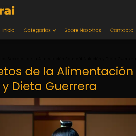
Inicio
Categorías
Sobre Nosotros
Contacto
los Secretos de la Alimentación Samurái: Nutrición y Dieta Guerrera
etos de la Alimentación
 y Dieta Guerrera