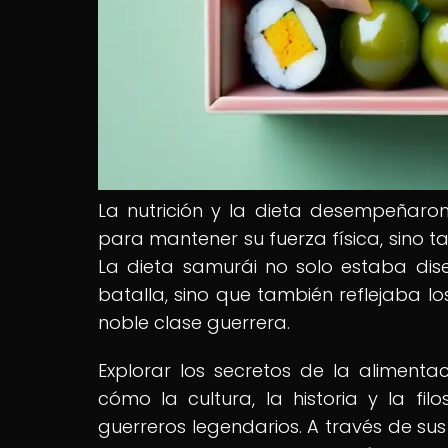
La nutrición y la dieta desempeñaron
para mantener su fuerza física, sino t
La dieta samurái no solo estaba di
batalla, sino que también reflejaba l
noble clase guerrera.
Explorar los secretos de la aliment
cómo la cultura, la historia y la fi
guerreros legendarios. A través de su