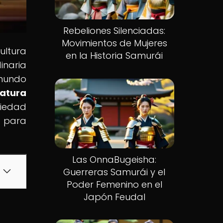
Rebeliones Silenciadas:
Movimientos de Mujeres
ultura
en la Historia Samurái
inaria
 mundo
ratura
ciedad
e para
Las OnnaBugeisha:
Guerreras Samurái y el
Poder Femenino en el
Japón Feudal