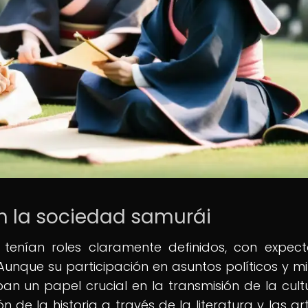
en la sociedad samurái
 tenían roles claramente definidos, con expect
Aunque su participación en asuntos políticos y mil
n un papel crucial en la transmisión de la cultu
n de la historia a través de la literatura y las art