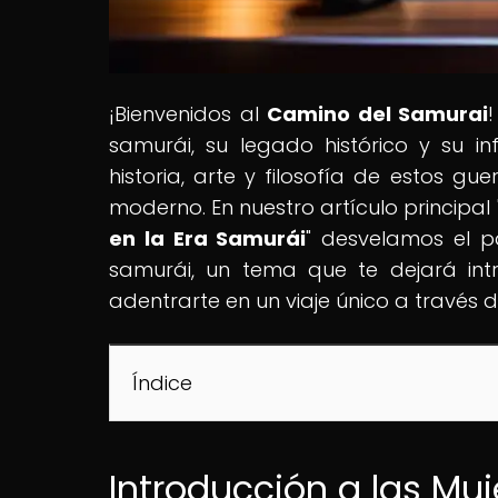
¡Bienvenidos al
Camino del Samurai
samurái, su legado histórico y su in
historia, arte y filosofía de estos g
moderno. En nuestro artículo principal 
en la Era Samurái
" desvelamos el p
samurái, un tema que te dejará in
adentrarte en un viaje único a través 
Índice
Introducción a las Muje