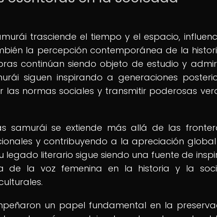
amurái trasciende el tiempo y el espacio, influen
también la percepción contemporánea de la histori
ras continúan siendo objeto de estudio y admir
murái siguen inspirando a generaciones posteri
 las normas sociales y transmitir poderosas ve
ras samurái se extiende más allá de las fronte
ionales y contribuyendo a la apreciación global
Su legado literario sigue siendo una fuente de inspi
a de la voz femenina en la historia y la soc
ulturales.
empeñaron un papel fundamental en la preserva