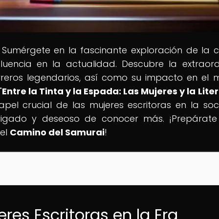
! Sumérgete en la fascinante exploración de la c
fluencia en la actualidad. Descubre la extraord
uerreros legendarios, así como su impacto en el
"
Entre la Tinta y la Espada: Las Mujeres y la Lite
apel crucial de las mujeres escritoras en la so
trigado y deseoso de conocer más. ¡Prepárat
del
Camino del Samurai
!
res Escritoras en la Era