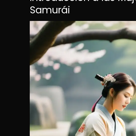
Samurái