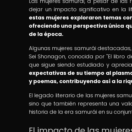
Las mujeres samurái, a pesar de las r
dejar un impacto significativo en la 
estas mujeres exploraron temas como 
ofreciendo una perspectiva única q
de la época.
Algunas mujeres samurái destacadas, c
Sei Shonagon, conocida por "El libro 
que sigue siendo estudiado y apreci
expectativas de su tiempo al plasma
y poemas, contribuyendo así a la riqu
El legado literario de las mujeres samu
sino que también representa una vali
historia de la era samurái en su conjun
El impacto de las mujere