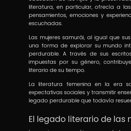
literatura, en particular, ofrecía a
pensamientos, emociones y experien
escuchadas.
Las mujeres samurái, al igual que sus
una forma de explorar su mundo inte
perdurable. A través de sus escritos
impuestas por su género, contribuye
literario de su tiempo.
La literatura femenina en la era s
expectativas sociales y transmitir ens
legado perdurable que todavía resuen
El legado literario de la