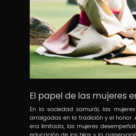
El papel de las mujeres 
En la sociedad samurái, las mujeres
arraigadas en la tradición y el honor. 
era limitada, las mujeres desempeñaba
educación de los hijos y la preservació