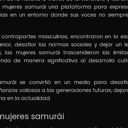
 las mujeres samurái una plataforma para expres
cias en un entorno donde sus voces no siempr
 contrapartes masculinas, encontraron en la esc
rior, desafiar las normas sociales y dejar un 
, las mujeres samurái trascendieron las limita
ndo de manera significativa al desarrollo cult
amurái se convirtió en un medio para desafi
eñanzas valiosas a las generaciones futuras, deja
a en la actualidad.
s mujeres samurái