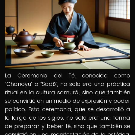
La Ceremonia del Té, conocida como
"Chanoyu" o "Sadō", no solo era una práctica
ritual en la cultura samurái, sino que también
se convirtió en un medio de expresión y poder
político. Esta ceremonia, que se desarrolló a
lo largo de los siglos, no solo era una forma
de preparar y beber té, sino que también se
convirtió en una manifestación de la estética,