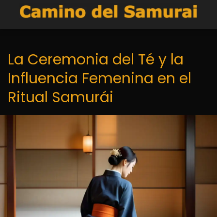
La Ceremonia del Té y la
Influencia Femenina en el
Ritual Samurái