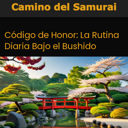
Código de Honor: La Rutina
Diaria Bajo el Bushido