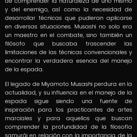
de comprender la naturaleza de uno mismo
y del enemigo, así como la necesidad de
desarrollar técnicas que pudieran aplicarse
en diversas situaciones. Musashi no solo era
un maestro en el combate, sino también un
filósofo que buscaba trascender las
limitaciones de las técnicas convencionales y
encontrar la verdadera esencia del manejo
de la espada.
El legado de Miyamoto Musashi perdura en la
actualidad, y su influencia en el manejo de la
espada sigue siendo una fuente de
inspiración para los practicantes de artes
marciales y para aquellos que buscan
comprender la profundidad de la filosofía
samurái en relación con la importancia de la