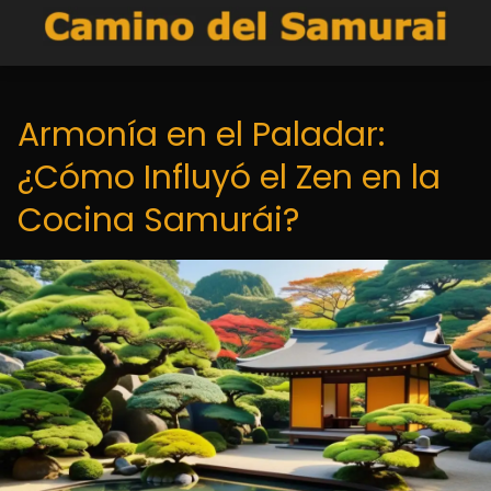
Armonía en el Paladar:
¿Cómo Influyó el Zen en la
Cocina Samurái?