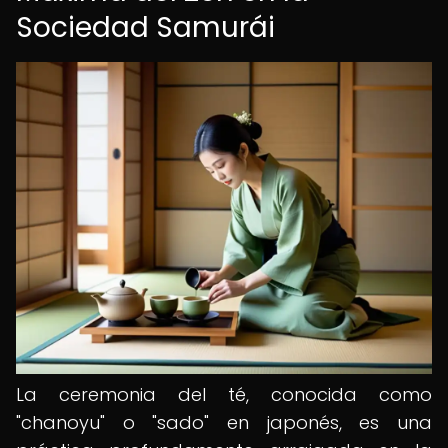
Sociedad Samurái
La ceremonia del té, conocida como
"chanoyu" o "sado" en japonés, es una