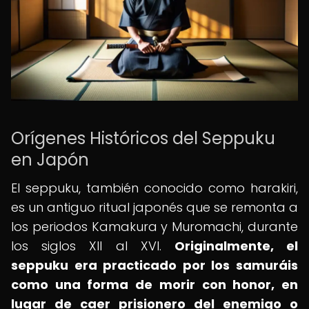
Orígenes Históricos del Seppuku
en Japón
El seppuku, también conocido como harakiri,
es un antiguo ritual japonés que se remonta a
los periodos Kamakura y Muromachi, durante
los siglos XII al XVI.
Originalmente, el
seppuku era practicado por los samuráis
como una forma de morir con honor, en
lugar de caer prisionero del enemigo o