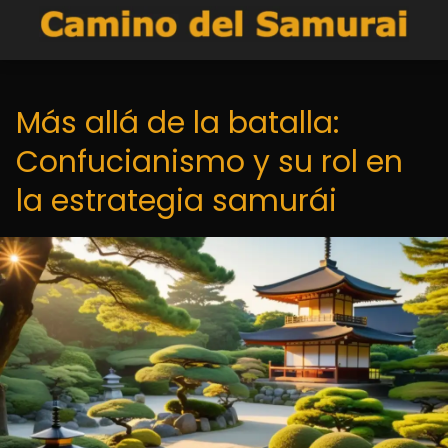
Más allá de la batalla:
Confucianismo y su rol en
la estrategia samurái