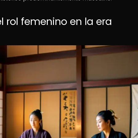
l rol femenino en la era