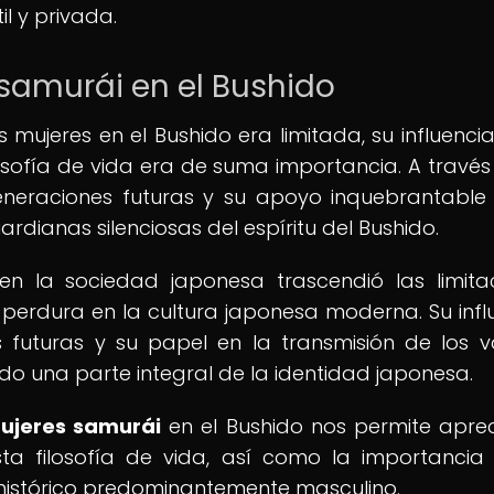
l y privada.
 samurái en el Bushido
 mujeres en el Bushido era limitada, su influencia
losofía de vida era de suma importancia. A través
eneraciones futuras y su apoyo inquebrantable
ardianas silenciosas del espíritu del Bushido.
en la sociedad japonesa trascendió las limita
perdura en la cultura japonesa moderna. Su infl
 futuras y su papel en la transmisión de los v
ndo una parte integral de la identidad japonesa.
mujeres samurái
en el Bushido nos permite aprec
ta filosofía de vida, así como la importancia
 histórico predominantemente masculino.