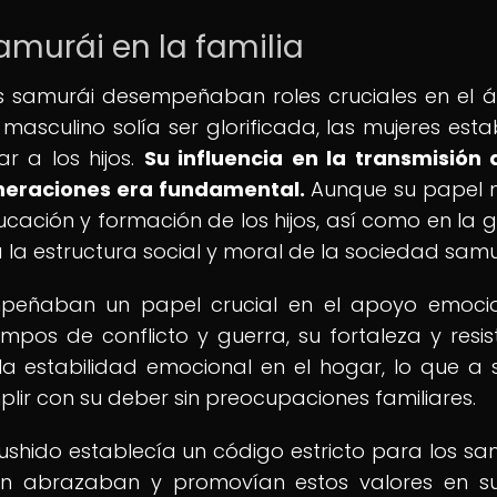
amurái en la familia
res samurái desempeñaban roles cruciales en el 
 masculino solía ser glorificada, las mujeres est
 a los hijos.
Su influencia en la transmisión 
eneraciones era fundamental.
Aunque su papel 
ucación y formación de los hijos, así como en la g
la estructura social y moral de la sociedad samu
peñaban un papel crucial en el apoyo emoci
empos de conflicto y guerra, su fortaleza y resis
 estabilidad emocional en el hogar, lo que a 
lir con su deber sin preocupaciones familiares.
Bushido establecía un código estricto para los sa
én abrazaban y promovían estos valores en s