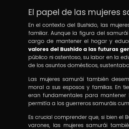
El papel de las mujeres s
En el contexto del Bushido, las muje
familiar. Aunque la figura del samurái
cargo de mantener el hogar y educar
valores del Bushido a las futuras g
público ni ostentoso, su labor en la ed
de los asuntos domésticos, sustentaba 
Las mujeres samurái también desem
moral a sus esposos y familias. En ti
eran fundamentales para mantener la
permitía a los guerreros samuráis cump
Es crucial comprender que, si bien el 
varones, las mujeres samurái tambi