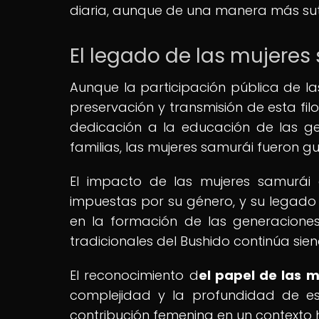
diaria, aunque de una manera más suti
El legado de las mujeres
Aunque la participación pública de las
preservación y transmisión de esta fi
dedicación a la educación de las g
familias, las mujeres samurái fueron gu
El impacto de las mujeres samurái 
impuestas por su género, y su legado 
en la formación de las generaciones
tradicionales del Bushido continúa sie
El reconocimiento d
el papel de las 
complejidad y la profundidad de es
contribución femenina en un contexto