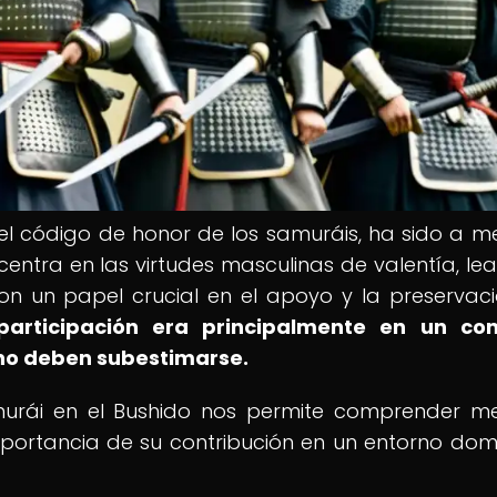
, el código de honor de los samuráis, ha sido a 
centra en las virtudes masculinas de valentía, lea
on un papel crucial en el apoyo y la preservac
articipación era principalmente en un con
o no deben subestimarse.
murái en el Bushido nos permite comprender me
mportancia de su contribución en un entorno do