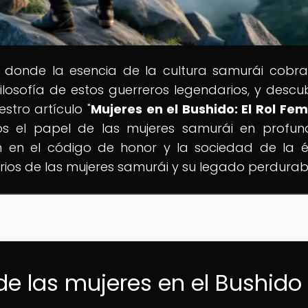
, donde la esencia de la cultura samurái cobra
 filosofía de estos guerreros legendarios, y descu
tro artículo "
Mujeres en el Bushido: El Rol Fe
os el papel de las mujeres samurái en profun
ron en el código de honor y la sociedad de la 
rios de las mujeres samurái y su legado perdurab
de las mujeres en el Bushido