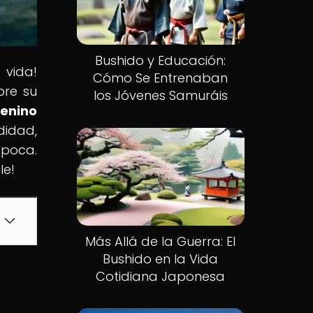
Bushido y Educación:
 vida!
Cómo Se Entrenaban
bre su
los Jóvenes Samuráis
menino
didad,
época.
le!
Más Allá de la Guerra: El
Bushido en la Vida
Cotidiana Japonesa