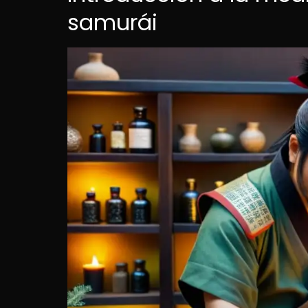
samurái