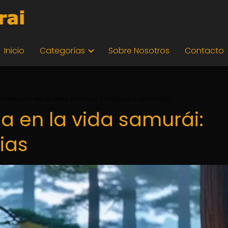
Inicio
Categorías
Sobre Nosotros
Contacto
 medicina en la vida samurái: Prácticas y creencias
a en la vida samurái:
ias