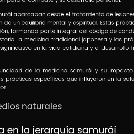
urái abarcaban desde el tratamiento de lesiones
e un equilibrio mental y espiritual. Estas prácti
ión, formando parte integral del código de cond
historia, la medicina tradicional japonesa y las prá
ificativo en la vida cotidiana y el desarrollo fí
undidad de la medicina samurái y su impacto
as prácticas específicas que influyeron en la salu
os.
edios naturales
a en la jerarquía samurái