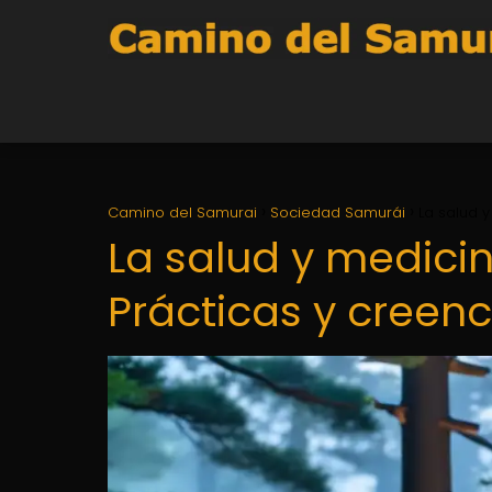
Camino del Samurai
Sociedad Samurái
La salud y
La salud y medicin
Prácticas y creenc