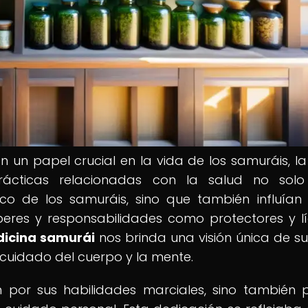
un papel crucial en la vida de los samuráis, la
rácticas relacionadas con la salud no solo
ico de los samuráis, sino que también influían
res y responsabilidades como protectores y lí
dicina samurái
nos brinda una visión única de su 
l cuidado del cuerpo y la mente.
 por sus habilidades marciales, sino también 