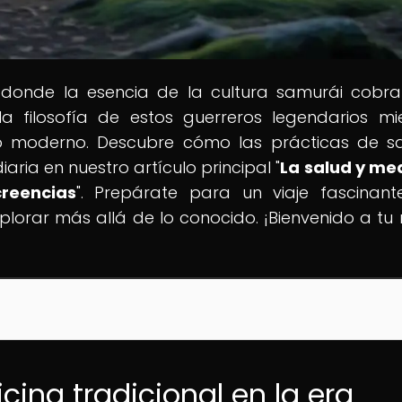
 donde la esencia de la cultura samurái cobra
la filosofía de estos guerreros legendarios mi
 moderno. Descubre cómo las prácticas de s
ria en nuestro artículo principal "
La salud y me
reencias
". Prepárate para un viaje fascinan
explorar más allá de lo conocido. ¡Bienvenido a tu
cina tradicional en la era