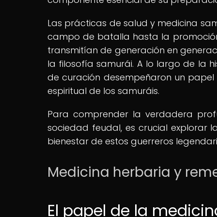
Las prácticas de salud y medicina sam
campo de batalla hasta la promoción d
transmitían de generación en generac
la filosofía samurái. A lo largo de la 
de curación desempeñaron un papel sign
espiritual de los samuráis.
Para comprender la verdadera prof
sociedad feudal, es crucial explorar l
bienestar de estos guerreros legendari
Medicina herbaria y rem
El papel de la medicin