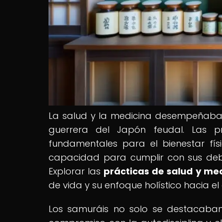
La salud y la medicina desempeñaban 
guerrera del Japón feudal. Las p
fundamentales para el bienestar fís
capacidad para cumplir con sus debe
Explorar las
prácticas de salud y me
de vida y su enfoque holístico hacia e
Los samuráis no solo se destacaban