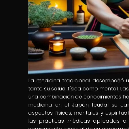
La medicina tradicional desempeñó un 
tanto su salud física como mental. La
una combinación de conocimientos here
medicina en el Japón feudal se car
aspectos físicos, mentales y espiritua
las prácticas médicas aplicadas a
componente esencial de su preparació