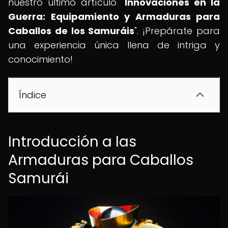
nuestro último artículo "
Innovaciones en la
Guerra: Equipamiento y Armaduras para
Caballos de los Samuráis
". ¡Prepárate para
una experiencia única llena de intriga y
conocimiento!
Índice
Introducción a las
Armaduras para Caballos
Samurái