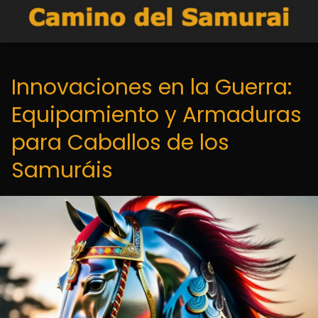
Innovaciones en la Guerra:
Equipamiento y Armaduras
para Caballos de los
Samuráis