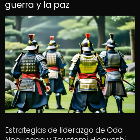
guerra y la paz
Estrategias de liderazgo de Oda
Nobunaga y Toyotomi Hideyoshi