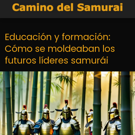
Educación y formación:
Cómo se moldeaban los
futuros líderes samurái