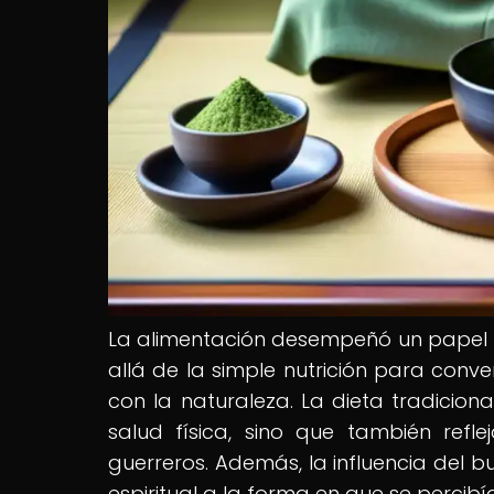
La alimentación desempeñó un papel 
allá de la simple nutrición para conver
con la naturaleza. La dieta tradicio
salud física, sino que también ref
guerreros. Además, la influencia del 
espiritual a la forma en que se percib