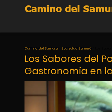
Camino del Samurai
Sociedad Samurái
Los Sabor
Los Sabores del Po
Gastronomía en l