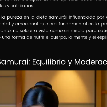
es y cotidianas.
 la pureza en la dieta samurái, influenciado por e
ental y emocional que era fundamental en la pr
 tanto, no solo era vista como un medio para sati
 una forma de nutrir el cuerpo, la mente y el espír
 Samurai: Equilibrio y Modera