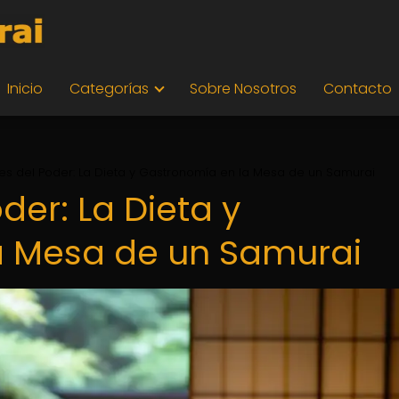
Inicio
Categorías
Sobre Nosotros
Contacto
es del Poder: La Dieta y Gastronomía en la Mesa de un Samurai
der: La Dieta y
a Mesa de un Samurai