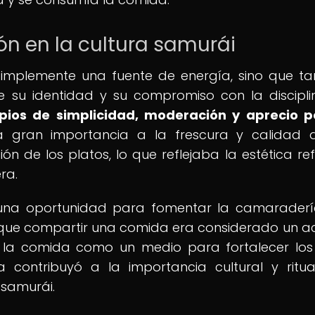
ón en la cultura samurái
implemente una fuente de energía, sino que t
 su identidad y su compromiso con la discipl
pios de simplicidad, moderación y aprecio p
gran importancia a la frescura y calidad d
ón de los platos, lo que reflejaba la estética re
ra.
una oportunidad para fomentar la camaraderí
 que compartir una comida era considerado un a
n la comida como un medio para fortalecer los
 contribuyó a la importancia cultural y ritu
 samurái.