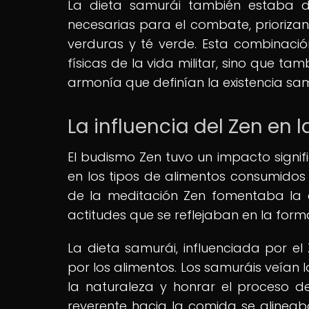
La dieta samurái también estaba di
necesarias para el combate, priorizan
verduras y té verde. Esta combinaci
físicas de la vida militar, sino que tam
armonía que definían la existencia sam
La influencia del Zen en 
El budismo Zen tuvo un impacto signifi
en los tipos de alimentos consumidos 
de la meditación Zen fomentaba la 
actitudes que se reflejaban en la for
La dieta samurái, influenciada por el
por los alimentos. Los samuráis veía
la naturaleza y honrar el proceso de
reverente hacia la comida se alinea