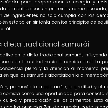
señada para proporcionar la energía y resis
do alimentos ricos en proteínas, como pescado, 
ón de ingredientes no solo cumplía con las de
bién estaba en sintonía con los principios de equil
urái.
la dieta tradicional samurái
cativo en la dieta tradicional samurái, influyendo
como en la actitud hacia la comida en sí. La pr
conciencia plena y la atención al momento pre
ma en que los samuráis abordaban la alimentación
 Zen, promovía la moderación, la gratitud y el r
n la comida como una oportunidad para conectar
 cultivo y preparación de los alimentos. Esta a
ba con los principios Zen de apreciar cada mom