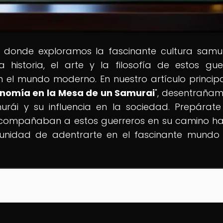
, donde exploramos la fascinante cultura samu
historia, el arte y la filosofía de estos gue
 el mundo moderno. En nuestro artículo principa
ronomía en la Mesa de un Samurai
", desentrañam
murái y su influencia en la sociedad. Prepárat
 acompañaban a estos guerreros en su camino ha
tunidad de adentrarte en el fascinante mundo