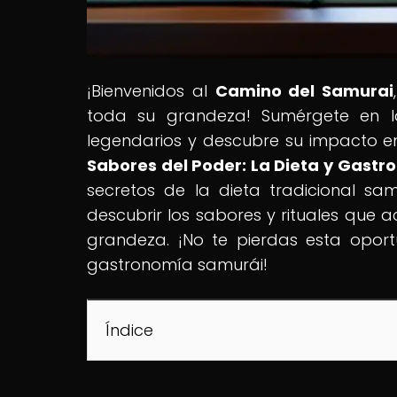
¡Bienvenidos al
Camino del Samurai
toda su grandeza! Sumérgete en la 
legendarios y descubre su impacto en
Sabores del Poder: La Dieta y Gast
secretos de la dieta tradicional sa
descubrir los sabores y rituales que
grandeza. ¡No te pierdas esta opor
gastronomía samurái!
Índice