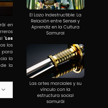
El Lazo Indestructible: La
Relación entre Sensei y
rái en
Aprendiz en la Cultura
rreros
Samurai
l "
Los
os los
e para
cia la
 de la
Las artes marciales y su
vínculo con la
estructura social
samurái