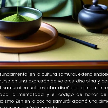
fundamental en la cultura samurái, extendiéndo
tirse en una expresión de valores, disciplina y co
nal samurái no solo estaba diseñada para mante
lejaba la mentalidad y el código de honor de
budismo Zen en la cocina samurái aportó una dim
ía y se consumía la comida.