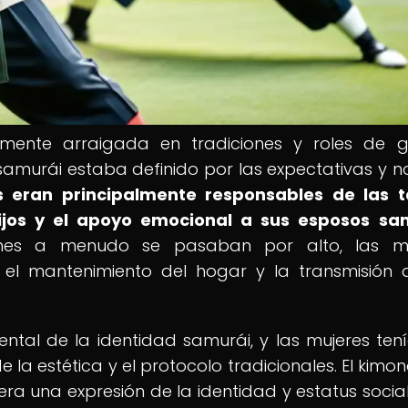
mente arraigada en tradiciones y roles de 
ra samurái estaba definido por las expectativas y 
s eran principalmente responsables de las t
ijos y el apoyo emocional a sus esposos sa
iones a menudo se pasaban por alto, las mu
l mantenimiento del hogar y la transmisión 
tal de la identidad samurái, y las mujeres ten
la estética y el protocolo tradicionales. El kimon
ra una expresión de la identidad y estatus social,