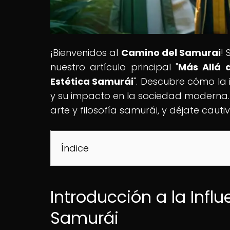
¡Bienvenidos al
Camino del Samurai
!
nuestro artículo principal "
Más Allá 
Estética Samurái
". Descubre cómo la 
y su impacto en la sociedad moderna. 
arte y filosofía samurái, y déjate ca
Índice
Introducción a la Infl
Samurái