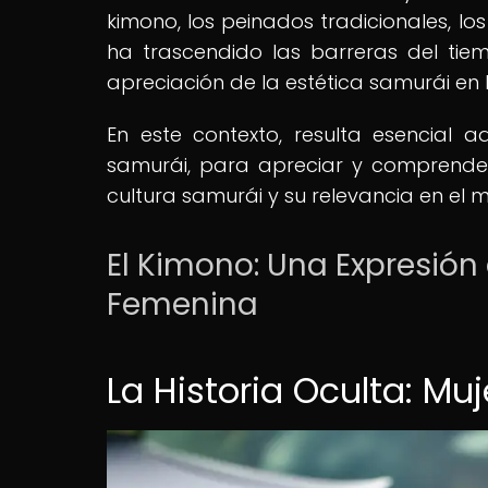
kimono, los peinados tradicionales, lo
ha trascendido las barreras del tie
apreciación de la estética samurái en 
En este contexto, resulta esencial a
samurái, para apreciar y comprende
cultura samurái y su relevancia en el
El Kimono: Una Expresión 
Femenina
La Historia Oculta: Mu