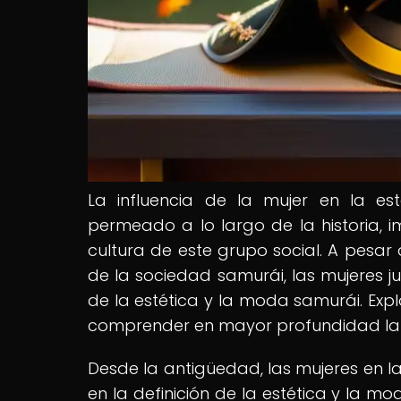
La influencia de la mujer en la e
permeado a lo largo de la historia, i
cultura de este grupo social. A pesar 
de la sociedad samurái, las mujeres j
de la estética y la moda samurái. Exp
comprender en mayor profundidad la r
Desde la antigüedad, las mujeres en
en la definición de la estética y la m