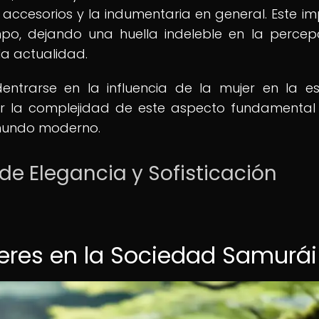
s accesorios y la indumentaria en general. Este i
mpo, dejando una huella indeleble en la percep
la actualidad.
dentrarse en la influencia de la mujer en la es
r la complejidad de este aspecto fundamental
 mundo moderno.
de Elegancia y Sofisticación
jeres en la Sociedad Samurái