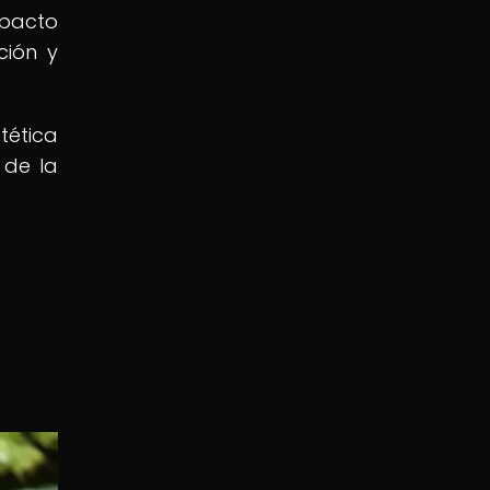
mpacto
ción y
tética
 de la