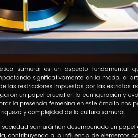
stética samurái es un aspecto fundamental 
mpactando significativamente en la moda, el art
de las restricciones impuestas por las estrictas 
ugaron un papel crucial en la configuración y evo
lorar la presencia femenina en este ámbito nos p
iqueza y complejidad de la cultura samurái.
 la sociedad samurái han desempeñado un papel 
oda, contribuyendo a la influencia de elementos c