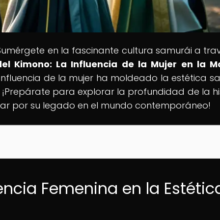
 Sumérgete en la fascinante cultura samurái a tra
del Kimono: La Influencia de la Mujer en la 
influencia de la mujer ha moldeado la estética s
¡Prepárate para explorar la profundidad de la his
utivar por su legado en el mundo contemporáneo!
uencia Femenina en la Estétic