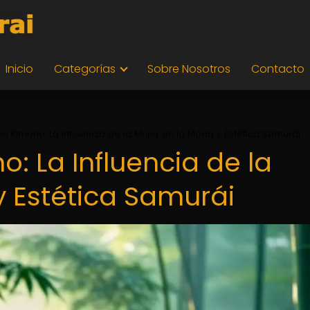
Inicio
Categorías
Sobre Nosotros
Contacto
el Kimono: La Influencia de la Mujer en la Moda y Estética Samurái
o: La Influencia de la
y Estética Samurái