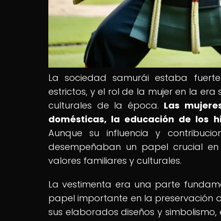
La sociedad samurái estaba fuerte
estrictos, y el rol de la mujer en la e
culturales de la época.
Las mujere
domésticas, la educación de los h
Aunque su influencia y contribuc
desempeñaban un papel crucial en e
valores familiares y culturales.
La vestimenta era una parte fundamen
papel importante en la preservación de 
sus elaborados diseños y simbolismo, e