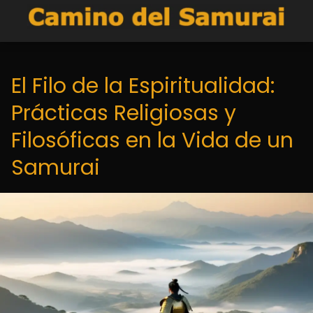
El Filo de la Espiritualidad:
Prácticas Religiosas y
Filosóficas en la Vida de un
Samurai