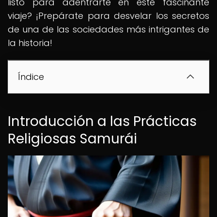
listo para adentrarte en este fascinante
viaje? ¡Prepárate para desvelar los secretos
de una de las sociedades más intrigantes de
la historia!
Índice
Introducción a las Prácticas
Religiosas Samurái