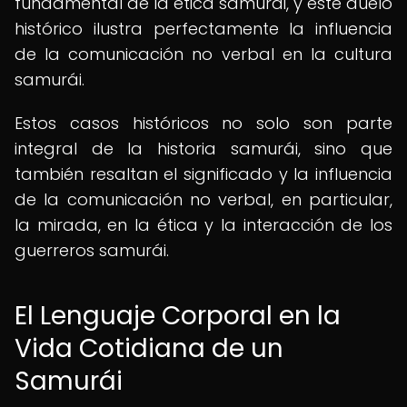
fundamental de la ética samurái, y este duelo
histórico ilustra perfectamente la influencia
de la comunicación no verbal en la cultura
samurái.
Estos casos históricos no solo son parte
integral de la historia samurái, sino que
también resaltan el significado y la influencia
de la comunicación no verbal, en particular,
la mirada, en la ética y la interacción de los
guerreros samurái.
El Lenguaje Corporal en la
Vida Cotidiana de un
Samurái