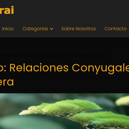
Inicio
Categorías
Sobre Nosotros
Contacto
trimonio: Relaciones Conyugales en la Casta Guerrera
o: Relaciones Conyugal
era