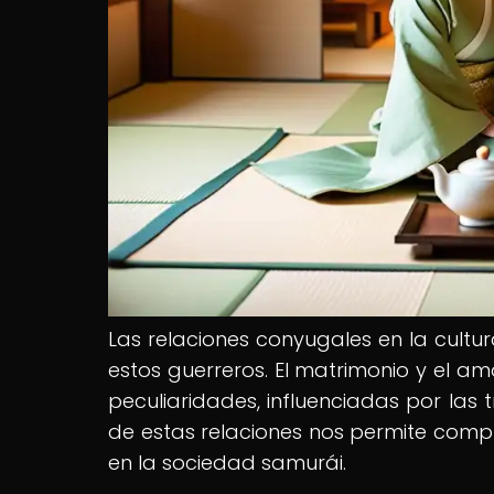
Las relaciones conyugales en la cult
estos guerreros. El matrimonio y el a
peculiaridades, influenciadas por las t
de estas relaciones nos permite compr
en la sociedad samurái.