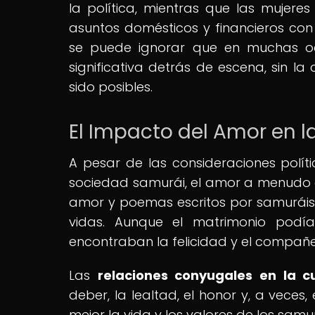
la política, mientras que las mujere
asuntos domésticos y financieros con 
se puede ignorar que en muchas oca
significativa detrás de escena, sin l
sido posibles.
El Impacto del Amor en 
A pesar de las consideraciones polí
sociedad samurái, el amor a menudo e
amor y poemas escritos por samuráis 
vidas. Aunque el matrimonio podí
encontraban la felicidad y el compañe
Las
relaciones conyugales en la c
deber, la lealtad, el honor y, a veces
mejor la vida y los valores de los sa