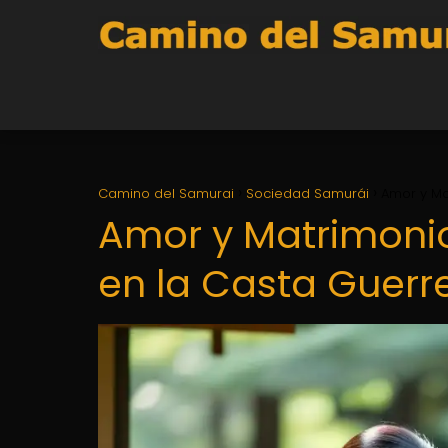
Camino del Samurai
Sociedad Samurái
Amor y Ma
Amor y Matrimoni
en la Casta Guerr