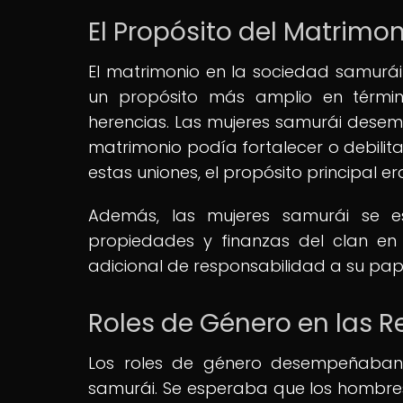
El Propósito del Matrimo
El matrimonio en la sociedad samurá
un propósito más amplio en término
herencias. Las mujeres samurái desem
matrimonio podía fortalecer o debilita
estas uniones, el propósito principal er
Además, las mujeres samurái se e
propiedades y finanzas del clan e
adicional de responsabilidad a su pape
Roles de Género en las 
Los roles de género desempeñaban u
samurái. Se esperaba que los hombres