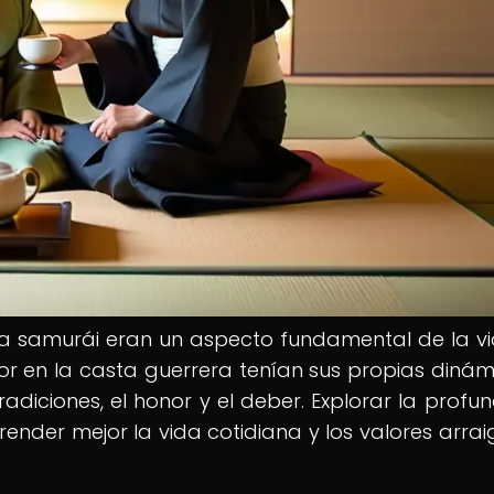
ura samurái eran un aspecto fundamental de la v
mor en la casta guerrera tenían sus propias dinám
radiciones, el honor y el deber. Explorar la profu
ender mejor la vida cotidiana y los valores arra