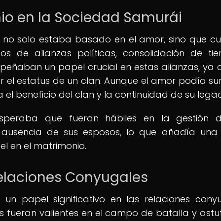
nio en la Sociedad Samurái
i no solo estaba basado en el amor, sino que c
s de alianzas políticas, consolidación de tie
peñaban un papel crucial en estas alianzas, ya 
r el estatus de un clan. Aunque el amor podía sur
a el beneficio del clan y la continuidad de su lega
speraba que fueran hábiles en la gestión d
n ausencia de sus esposos, lo que añadía un
l en el matrimonio.
Relaciones Conyugales
n papel significativo en las relaciones cony
 fueran valientes en el campo de batalla y astu