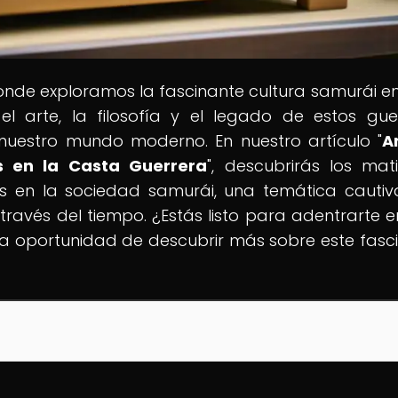
donde exploramos la fascinante cultura samurái e
 el arte, la filosofía y el legado de estos gue
nuestro mundo moderno. En nuestro artículo "
A
s en la Casta Guerrera
", descubrirás los mat
es en la sociedad samurái, una temática cauti
 través del tiempo. ¿Estás listo para adentrarte e
la oportunidad de descubrir más sobre este fasc