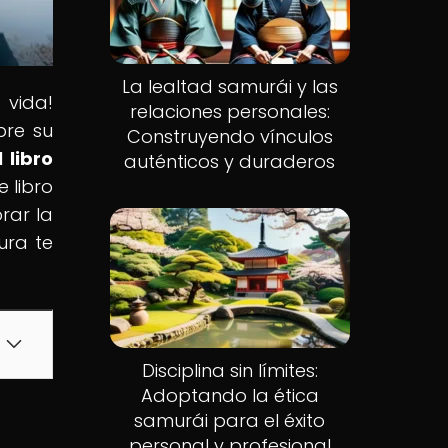
La lealtad samurái y las
 vida!
relaciones personales:
bre su
Construyendo vínculos
 libro
auténticos y duraderos
 libro
rar la
ura te
Disciplina sin límites:
Adoptando la ética
samurái para el éxito
personal y profesional