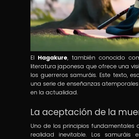
El
Hagakure
, también conocido como
literatura japonesa que ofrece una vis
los guerreros samuráis. Este texto, e
una serie de enseñanzas atemporales q
en la actualidad.
La aceptación de la muer
Uno de los principios fundamentales 
realidad inevitable. Los samuráis