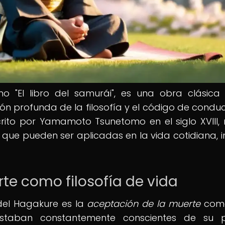
 "El libro del samurái", es una obra clásica
ión profunda de la filosofía y el código de condu
scrito por Yamamoto Tsunetomo en el siglo XVIII, 
ue pueden ser aplicadas en la vida cotidiana, i
te como filosofía de vida
del Hagakure es la
aceptación de la muerte
com
 estaban constantemente conscientes de su 