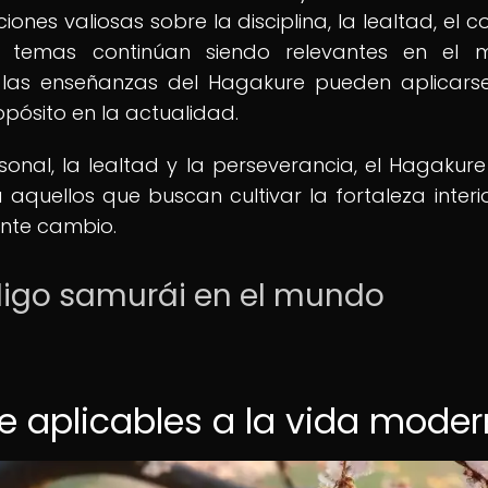
ones valiosas sobre la disciplina, la lealtad, el co
s temas continúan siendo relevantes en el 
as enseñanzas del Hagakure pueden aplicars
pósito en la actualidad.
nal, la lealtad y la perseverancia, el Hagakure
aquellos que buscan cultivar la fortaleza interio
nte cambio.
digo samurái en el mundo
re aplicables a la vida mode