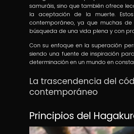
samuráis, sino que también ofrece lecci
la aceptación de la muerte. Esto
contemporáneo, ya que muchas de l
búsqueda de una vida plena y con pro
Con su enfoque en la superación perso
siendo una fuente de inspiración para 
determinación en un mundo en consta
La trascendencia del có
contemporáneo
Principios del Hagaku