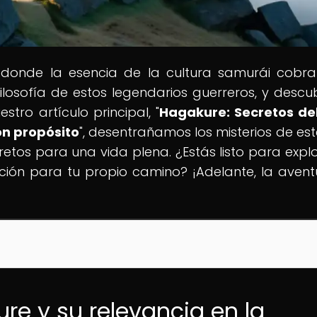
 donde la esencia de la cultura samurái cobra
 filosofía de estos legendarios guerreros, y descu
ro artículo principal, "
Hagakure: Secretos del
on propósito
", desentrañamos los misterios de este
etos para una vida plena. ¿Estás listo para explo
ción para tu propio camino? ¡Adelante, la avent
re y su relevancia en la