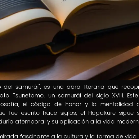
o del samurái", es una obra literaria que recopi
o Tsunetomo, un samurái del siglo XVIII. Este
ilosofía, el código de honor y la mentalidad 
e fue escrito hace siglos, el Hagakure sigue 
iduría atemporal y su aplicación a la vida modern
irada fascinante a la cultura y la forma de vida 