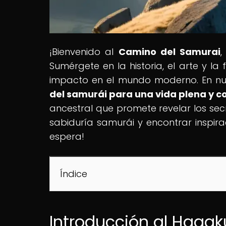
¡Bienvenido al
Camino del Samurai
,
Sumérgete en la historia, el arte y la
impacto en el mundo moderno. En nuest
del samurái para una vida plena y c
ancestral que promete revelar los secr
sabiduría samurái y encontrar inspira
espera!
Índice
Introducción al Hagaku