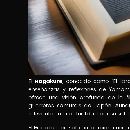
El
Hagakure
, conocido como "El libr
enseñanzas y reflexiones de Yamamot
ofrece una visión profunda de la f
guerreros samuráis de Japón. Aunqu
relevante en la actualidad por su sab
El Hagakure no solo proporciona una m