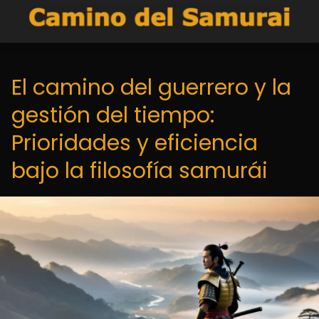
El camino del guerrero y la
gestión del tiempo:
Prioridades y eficiencia
bajo la filosofía samurái