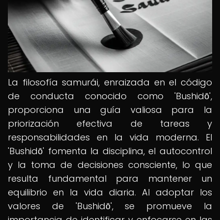
La filosofía samurái, enraizada en el código
de conducta conocido como 'Bushidō',
proporciona una guía valiosa para la
priorización efectiva de tareas y
responsabilidades en la vida moderna. El
'Bushidō' fomenta la disciplina, el autocontrol
y la toma de decisiones consciente, lo que
resulta fundamental para mantener un
equilibrio en la vida diaria. Al adoptar los
valores de 'Bushidō', se promueve la
importancia de identificar y enfocarse en las