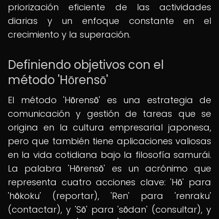
priorización eficiente de las actividades
diarias y un enfoque constante en el
crecimiento y la superación.
Definiendo objetivos con el
método 'Hōrensō'
El método 'Hōrensō' es una estrategia de
comunicación y gestión de tareas que se
origina en la cultura empresarial japonesa,
pero que también tiene aplicaciones valiosas
en la vida cotidiana bajo la filosofía samurái.
La palabra 'Hōrensō' es un acrónimo que
representa cuatro acciones clave: 'Hō' para
'hōkoku' (reportar), 'Ren' para 'renraku'
(contactar), y 'Sō' para 'sōdan' (consultar), y