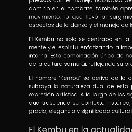
precisos con el manejo habilidoso d
dominio en el combate, también aprec
movimiento, lo que llevó al surgim
aspectos de la danza y el manejo de 
El Kembu no solo se centraba en la d
mente y el espíritu, enfatizando la imp
interna. Esta combinación única de ha
de la cultura samurái, reflejando su pro
El nombre "Kembu" se deriva de la c
subraya la naturaleza dual de esta 
expresión artística. A lo largo de lo
que trasciende su contexto históric
gracia, elegancia y significado cultural
El Kembu en la actualida