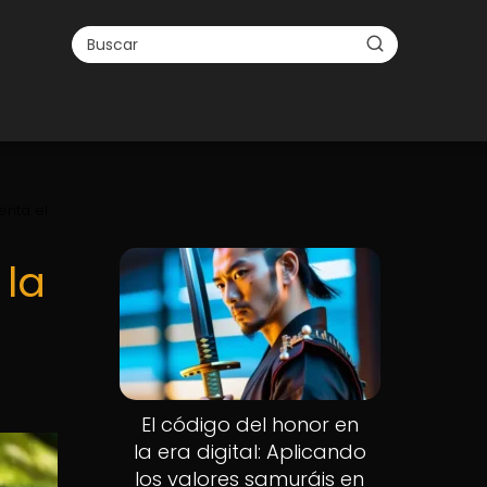
enta el
la
El código del honor en
la era digital: Aplicando
los valores samuráis en