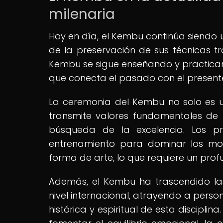
milenaria
Hoy en día, el Kembu continúa siendo u
de la preservación de sus técnicas tr
Kembu se sigue enseñando y practican
que conecta el pasado con el present
La ceremonia del Kembu no solo es un
transmite valores fundamentales de la
búsqueda de la excelencia. Los p
entrenamiento para dominar los mov
forma de arte, lo que requiere un pr
Además, el Kembu ha trascendido la
nivel internacional, atrayendo a perso
histórica y espiritual de esta discipli