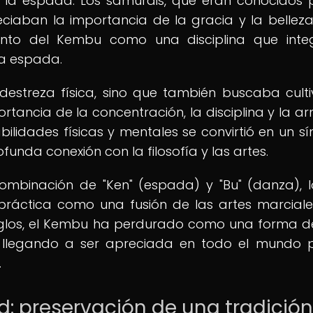
e la espada. Los samuráis, que eran conocidos 
iaban la importancia de la gracia y la belleza
iento del Kembu como una disciplina que int
la espada.
estreza física, sino que también buscaba culti
ortancia de la concentración, la disciplina y la a
bilidades físicas y mentales se convirtió en un s
funda conexión con la filosofía y las artes.
ombinación de "Ken" (espada) y "Bu" (danza), 
práctica como una fusión de las artes marciale
s siglos, el Kembu ha perdurado como una forma d
o, llegando a ser apreciada en todo el mundo 
.
d: preservación de una tradición