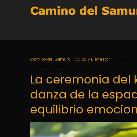
Camino del Samurai
Salud y Bienestar
La ceremon
equilibrio emocional
La ceremonia del
danza de la espa
equilibrio emocio