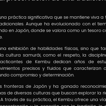
na práctica significativa que se mantiene viva a 
adicionales. Aunque ha evolucionado con el tiem
do en Japón, donde se valora como un tesoro cu
e.
a exhibición de habilidades físicas, sino que t
 cultura samurái, como el respeto, la disciplin
racticantes de Kembu dedican años de estu
imientos precisos y fluidos que caracterizan 
ofundo compromiso y determinación.
s fronteras de Japón y ha ganado reconocimi
nas de diversas culturas que buscan explorar la r
na. A través de su práctica, el Kembu ofrece una ví