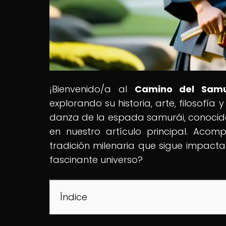
¡Bienvenido/a al
Camino del Samu
explorando su historia, arte, filosofí
danza de la espada samurái, conocid
en nuestro artículo principal. Aco
tradición milenaria que sigue impacta
fascinante universo?
Índice