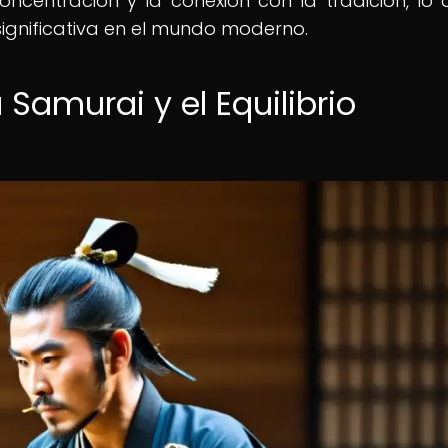
concentración y la conexión con la tradición, lo 
significativa en el mundo moderno.
Samurai y el Equilibrio