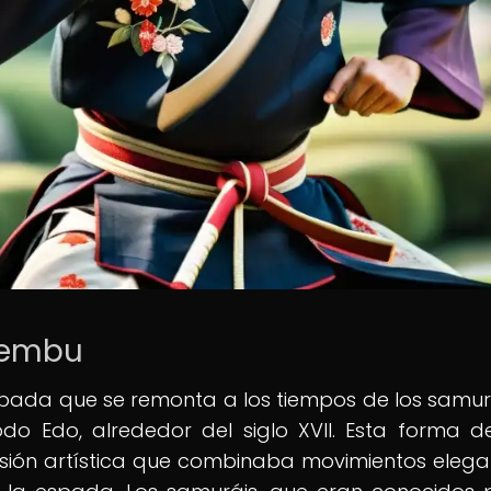
 Kembu
pada que se remonta a los tiempos de los samur
odo Edo, alrededor del siglo XVII. Esta forma d
sión artística que combinaba movimientos elega