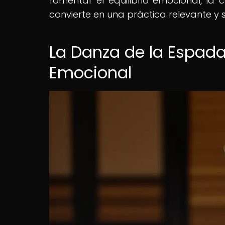
fomentar el equilibrio emocional, la 
convierte en una práctica relevante y 
La Danza de la Espada 
Emocional