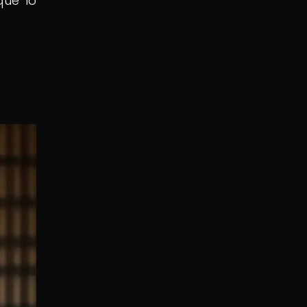
que lo