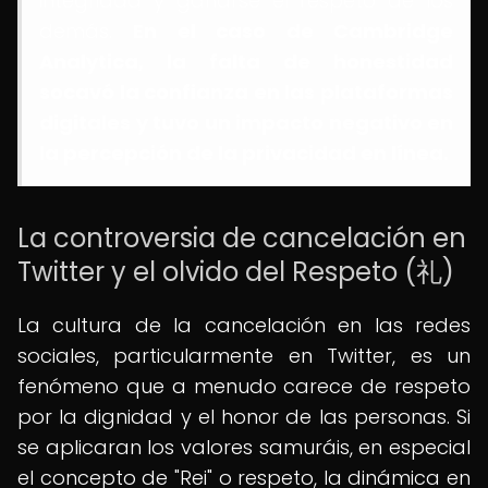
integridad y ganarse el respeto de los
demás.
En el caso de Cambridge
Analytica, la falta de honestidad
socavó la confianza en las plataformas
digitales y tuvo un impacto negativo en
la percepción de la privacidad en línea.
La controversia de cancelación en
Twitter y el olvido del Respeto (礼)
La cultura de la cancelación en las redes
sociales, particularmente en Twitter, es un
fenómeno que a menudo carece de respeto
por la dignidad y el honor de las personas. Si
se aplicaran los valores samuráis, en especial
el concepto de "Rei" o respeto, la dinámica en