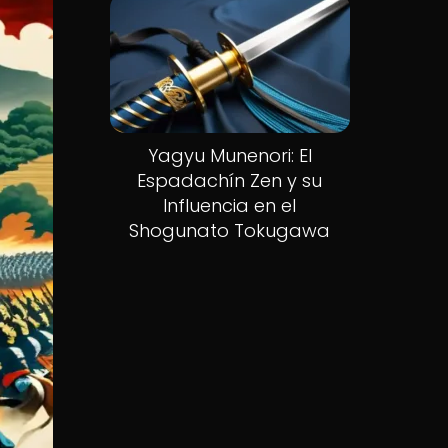
Yagyu Munenori: El
Espadachín Zen y su
Influencia en el
Shogunato Tokugawa