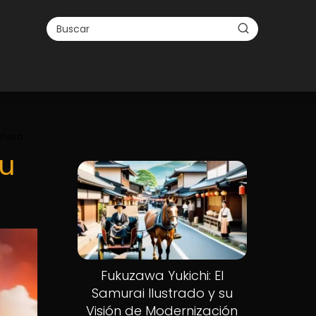
gahara
su
Fukuzawa Yukichi: El
Samurai Ilustrado y su
Visión de Modernización