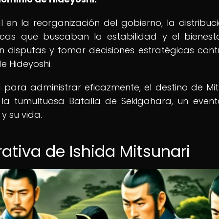
en la reorganización del gobierno, la distribuc
ticas que buscaban la estabilidad y el bienest
 disputas y tomar decisiones estratégicas cont
e Hideyoshi.
para administrar eficazmente, el destino de Mit
 la tumultuosa Batalla de Sekigahara, un even
y su vida.
ativa de Ishida Mitsunari