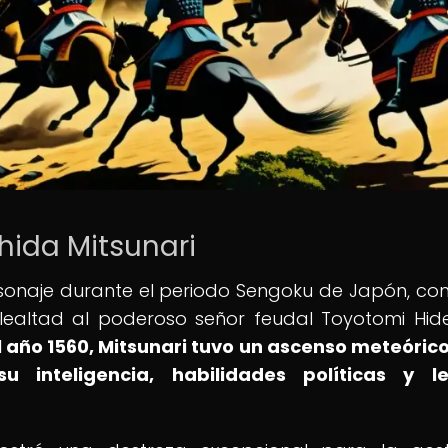
hida Mitsunari
rsonaje durante el periodo Sengoku de Japón, co
 lealtad al poderoso señor feudal Toyotomi Hide
l año 1560, Mitsunari tuvo un ascenso meteórico
 inteligencia, habilidades políticas y le