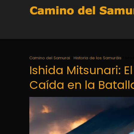
Camino del Samurai
Historia de los Samuráis
Ishi
Ishida Mitsunari: E
Caída en la Batal