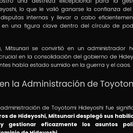
mostró una destreza excepcional para la ges
yoshi, lo que le valió ganarse la confianza del
disputas internas y llevar a cabo eficientemen
on en una figura clave dentro del círculo de po
 Mitsunari se convirtió en un administrador h
cial en la consolidación del gobierno de Hidey
ntes había estado sumido en la guerra y el caos.
i en la Administración de Toyoto
 administración de Toyotomi Hideyoshi fue signific
ros de Hideyoshi, Mitsunari desplegó sus habil
y gestionar eficazmente los asuntos polít
dominio de Hideyoshi.