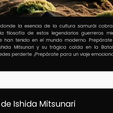
 donde la esencia de la cultura samurái cobra
la filosofía de estos legendarios guerreros mi
e han tenido en el mundo moderno. Prepárat
Ishida Mitsunari y su trágica caída en la Bata
edes perderte. ¡Prepárate para un viaje emocion
 de Ishida Mitsunari