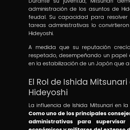
Durante su juventud, Mitsunari de
administración de los asuntos de Hide
feudal. Su capacidad para resolver 
tareas administrativas lo convirtier
Hideyoshi.
A medida que su reputación crecía,
respetado, desempeñando un papel cru
en la estabilización de un Japón que a
El Rol de Ishida Mitsunar
Hideyoshi
La influencia de Ishida Mitsunari en la
Como uno de los principales conseje
administrativas para supervisar 
económicos y militares del extenso 