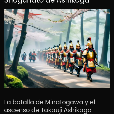
Shogunato de Ashikaga
La batalla de Minatogawa y el
ascenso de Takauji Ashikaga