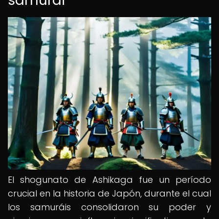
samurái
El shogunato de Ashikaga fue un período
crucial en la historia de Japón, durante el cual
los samuráis consolidaron su poder y