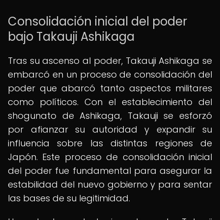
Consolidación inicial del poder
bajo Takauji Ashikaga
Tras su ascenso al poder, Takauji Ashikaga se
embarcó en un proceso de consolidación del
poder que abarcó tanto aspectos militares
como políticos. Con el establecimiento del
shogunato de Ashikaga, Takauji se esforzó
por afianzar su autoridad y expandir su
influencia sobre las distintas regiones de
Japón. Este proceso de consolidación inicial
del poder fue fundamental para asegurar la
estabilidad del nuevo gobierno y para sentar
las bases de su legitimidad.