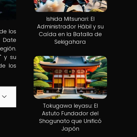
Ishida Mitsunari: El
Administrador Hábil y su
 de los
Caída en la Batalla de
 Date
Sekigahara
egión.
" y su
de los
Tokugawa Ieyasu: El
Astuto Fundador del
Shogunato que Unificó
Japón