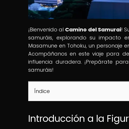
¡Bienvenido al
Camino del Samurai
! S
samuráis, explorando su impacto 
Masamune en Tohoku, un personaje en
Acompáñanos en este viaje para dese
influencia duradera. ¡Prepárate para
samuráis!
Índice
Introducción a la Fi