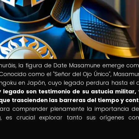
 samuráis, la figura de Date Masamune emerge co
 Conocido como el "Señor del Ojo Único", Masamu
ngoku en Japón, cuyo legado perdura hasta el 
y legado son testimonio de su astucia militar, 
, que trascienden las barreras del tiempo y con
ara comprender plenamente la importancia de
es crucial explorar tanto sus orígenes co