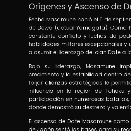
Orígenes y Ascenso de
Fecha Masamune nació el 5 de septiemb
de Dewa (actual Yamagata). Como hij
constante conflicto y luchas de p
habilidades militares excepcionales y 
a asumir el liderazgo del clan Date a la
Bajo su liderazgo, Masamune impl
crecimiento y la estabilidad dentro d
forjar alianzas estratégicas le permi
influencia en la región de Tohoku y
participación en numerosas batallas
donde demostró su destreza y valentí
El ascenso de Date Masamune como una
de Japón sentó las bases para su reco