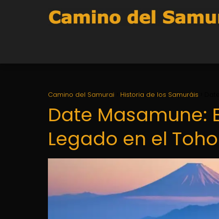
Camino del Samurai
Historia de los Samuráis
Date
Date Masamune: El
Legado en el Toh