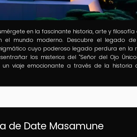
umérgete en la fascinante historia, arte y filosofía
en el mundo moderno. Descubre el legado de
igmático cuyo poderoso legado perdura en la r
ntrañar los misterios del "Señor del Ojo Único
 un viaje emocionante a través de la historia 
gura de Date Masamune