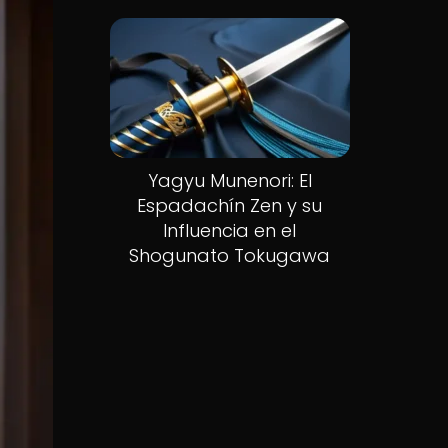
Yagyu Munenori: El
Espadachín Zen y su
Influencia en el
Shogunato Tokugawa