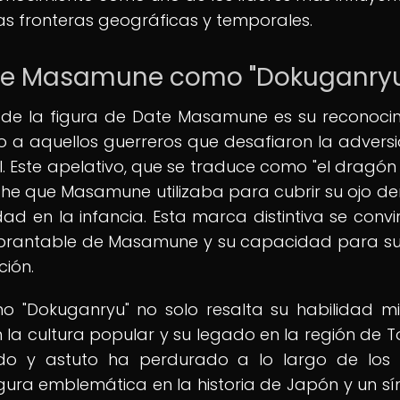
as fronteras geográficas y temporales.
ate Masamune como "Dokuganry
de la figura de Date Masamune es su reconoci
o a aquellos guerreros que desafiaron la advers
 Este apelativo, que se traduce como "el dragón
arche que Masamune utilizaba para cubrir su ojo de
d en la infancia. Esta marca distintiva se convir
uebrantable de Masamune y su capacidad para s
ción.
"Dokuganryu" no solo resalta su habilidad mil
n la cultura popular y su legado en la región de T
ido y astuto ha perdurado a lo largo de los s
gura emblemática en la historia de Japón y un s