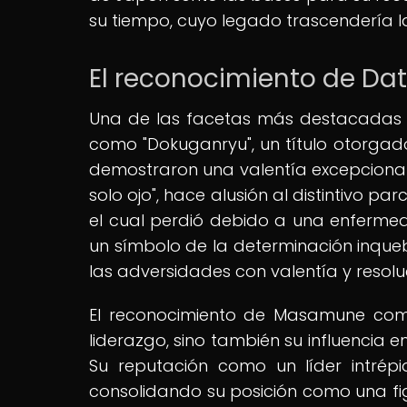
su tiempo, cuyo legado trascendería l
El reconocimiento de D
Una de las facetas más destacadas 
como "Dokuganryu", un título otorgad
demostraron una valentía excepcional.
solo ojo", hace alusión al distintivo p
el cual perdió debido a una enfermeda
un símbolo de la determinación inq
las adversidades con valentía y resolu
El reconocimiento de Masamune como 
liderazgo, sino también su influencia e
Su reputación como un líder intrép
consolidando su posición como una fi