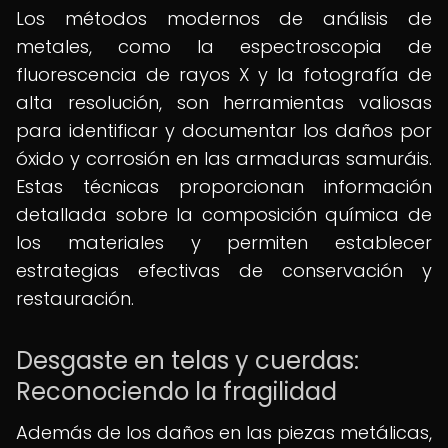
Los métodos modernos de análisis de
metales, como la espectroscopia de
fluorescencia de rayos X y la fotografía de
alta resolución, son herramientas valiosas
para identificar y documentar los daños por
óxido y corrosión en las armaduras samuráis.
Estas técnicas proporcionan información
detallada sobre la composición química de
los materiales y permiten establecer
estrategias efectivas de conservación y
restauración.
Desgaste en telas y cuerdas:
Reconociendo la fragilidad
Además de los daños en las piezas metálicas,