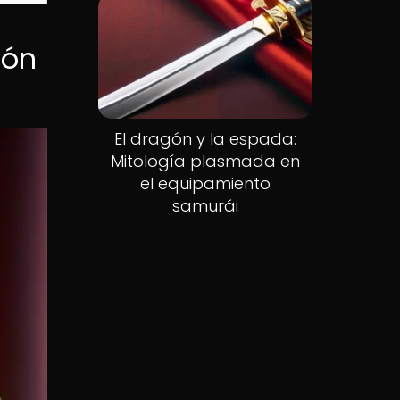
ión
El dragón y la espada:
Mitología plasmada en
el equipamiento
samurái