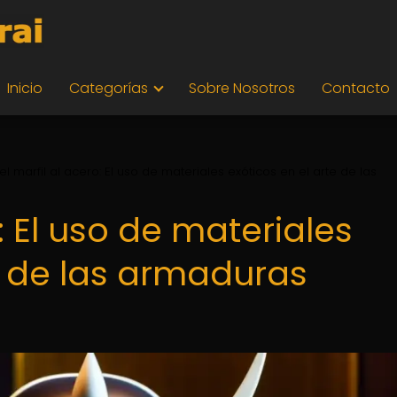
Inicio
Categorías
Sobre Nosotros
Contacto
el marfil al acero: El uso de materiales exóticos en el arte de las
: El uso de materiales
e de las armaduras