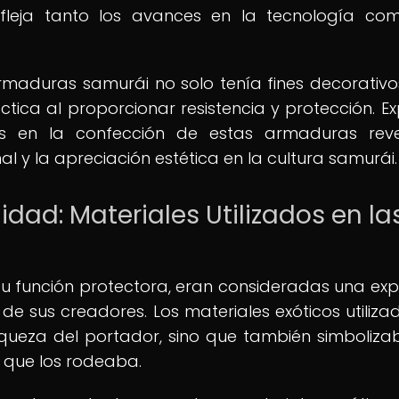
efleja tanto los avances en la tecnología co
armaduras samurái no solo tenía fines decorativos
ica al proporcionar resistencia y protección. Ex
dos en la confección de estas armaduras rev
 y la apreciación estética en la cultura samurái.
idad: Materiales Utilizados en la
u función protectora, eran consideradas una exp
 de sus creadores. Los materiales exóticos utiliza
riqueza del portador, sino que también simboliza
 que los rodeaba.