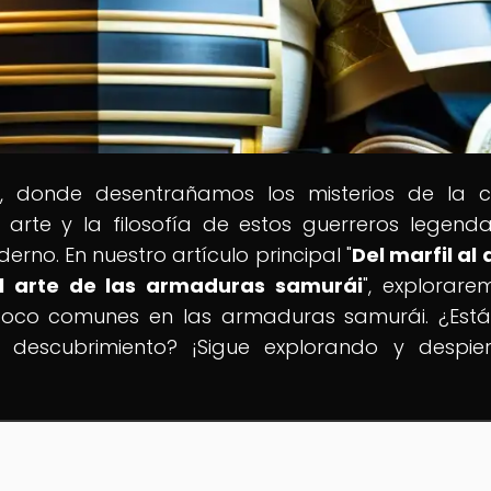
, donde desentrañamos los misterios de la c
 arte y la filosofía de estos guerreros legenda
no. En nuestro artículo principal "
Del marfil al 
el arte de las armaduras samurái
", explorare
 poco comunes en las armaduras samurái. ¿Estás
descubrimiento? ¡Sigue explorando y despie