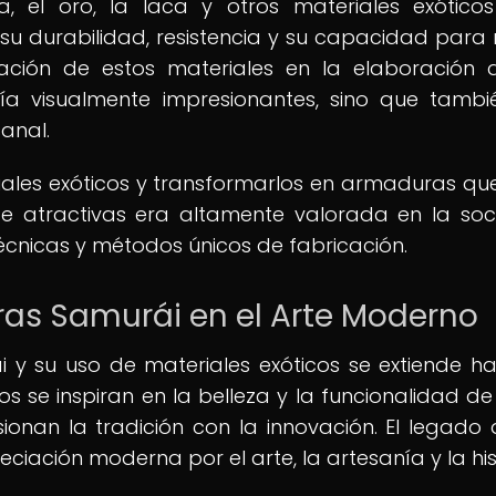
da, el oro, la laca y otros materiales exótico
durabilidad, resistencia y su capacidad para re
ación de estos materiales en la elaboración 
a visualmente impresionantes, sino que tambi
sanal.
iales exóticos y transformarlos en armaduras qu
te atractivas era altamente valorada en la so
 técnicas y métodos únicos de fabricación.
ras Samurái en el Arte Moderno
y su uso de materiales exóticos se extiende ha
 se inspiran en la belleza y la funcionalidad de
nan la tradición con la innovación. El legado 
ación moderna por el arte, la artesanía y la his