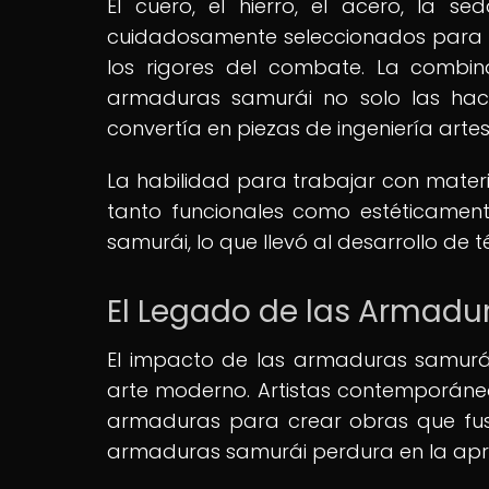
El cuero, el hierro, el acero, la se
cuidadosamente seleccionados para su 
los rigores del combate. La combin
armaduras samurái no solo las hací
convertía en piezas de ingeniería arte
La habilidad para trabajar con mater
tanto funcionales como estéticamen
samurái, lo que llevó al desarrollo de
El Legado de las Armadu
El impacto de las armaduras samurái 
arte moderno. Artistas contemporáneos
armaduras para crear obras que fusio
armaduras samurái perdura en la apreci