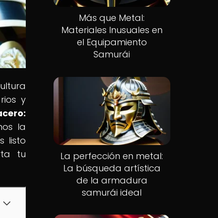
Más que Metal:
Materiales Inusuales en
el Equipamiento
Samurái
ultura
rios y
acero:
mos la
 listo
rta tu
La perfección en metal:
La búsqueda artística
de la armadura
samurái ideal