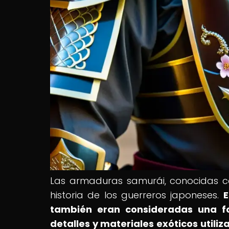
Las armaduras samurái, conocidas com
historia de los guerreros japoneses.
E
también eran consideradas una fo
detalles y materiales exóticos utiliz