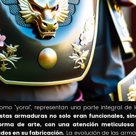
o "yoroi", representan una parte integral de l
stas armaduras no solo eran funcionales, si
rma de arte, con una atención meticulosa 
ados en su fabricación.
La evolución de las arm