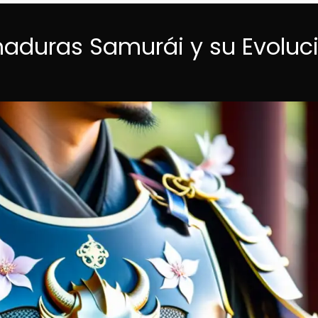
maduras Samurái y su Evoluc