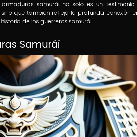
as armaduras samurái no solo es un testimonio
 sino que también refleja la profunda conexión en
a historia de los guerreros samurái.
duras Samurái