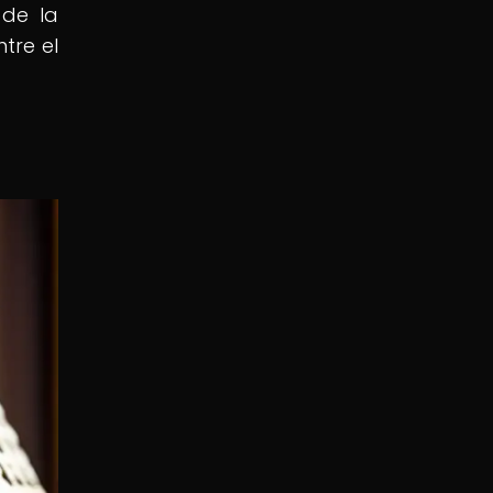
 de la
tre el