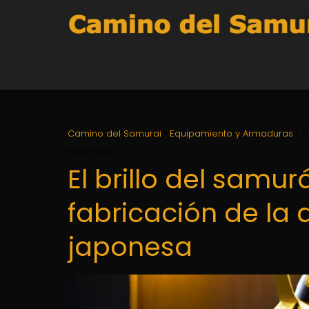
Camino del Samurai
Equipamiento y Armaduras
E
japonesa
El brillo del samurá
fabricación de la
japonesa