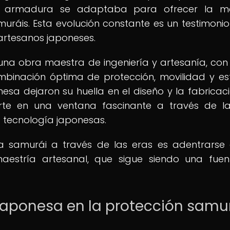
 la armadura se adaptaba para ofrecer la m
muráis. Esta evolución constante es un testimonio
 artesanos japoneses.
una obra maestra de ingeniería y artesanía, co
binación óptima de protección, movilidad y est
onesa dejaron su huella en el diseño y la fabricac
rte en una ventana fascinante a través de l
la tecnología japonesas.
ra samurái a través de las eras es adentrarse
aestría artesanal, que sigue siendo una fue
 japonesa en la protección samu