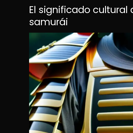
El significado cultura
samurái