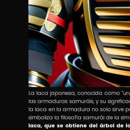
La laca japonesa, conocida como "uru
las armaduras samuráis, y su significa
la laca en la armadura no solo sirve p
simboliza la filosofía samurái de la sim
laca, que se obtiene del árbol de 