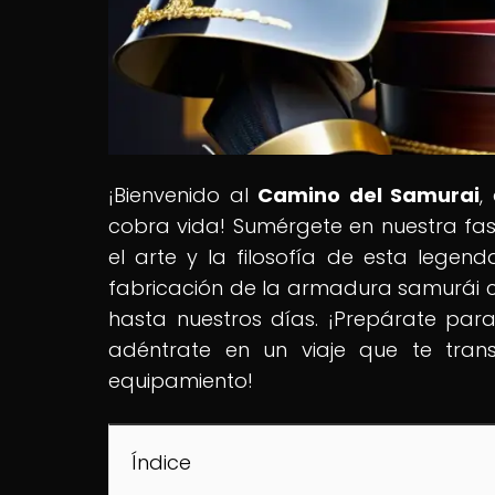
¡Bienvenido al
Camino del Samurai
,
cobra vida! Sumérgete en nuestra fasc
el arte y la filosofía de esta legend
fabricación de la armadura samurái c
hasta nuestros días. ¡Prepárate para 
adéntrate en un viaje que te tran
equipamiento!
Índice