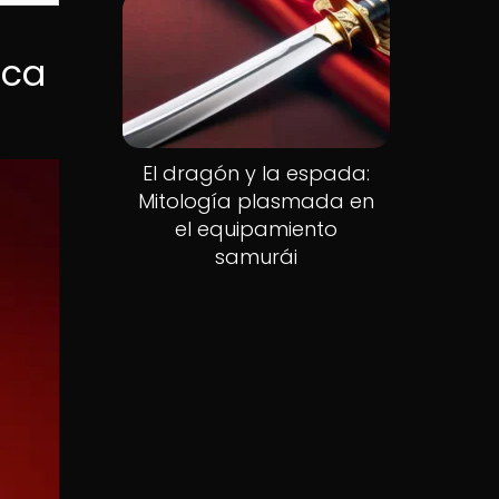
aca
El dragón y la espada:
Mitología plasmada en
el equipamiento
samurái