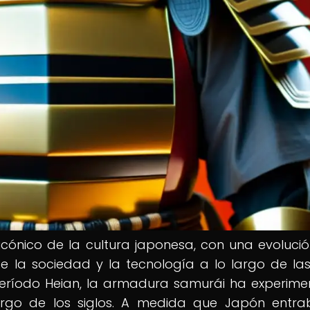
cónico de la cultura japonesa, con una evoluci
e la sociedad y la tecnología a lo largo de las
período Heian, la armadura samurái ha experim
argo de los siglos. A medida que Japón entr