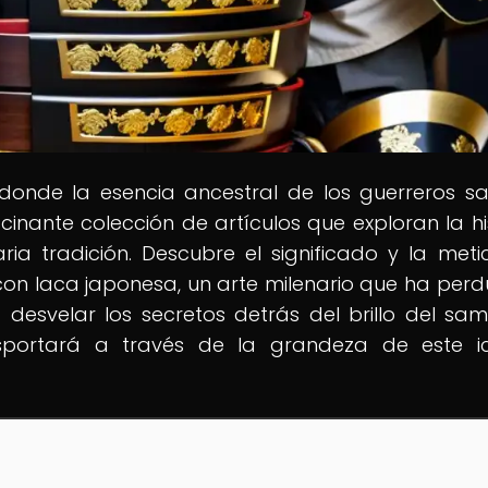
 donde la esencia ancestral de los guerreros s
inante colección de artículos que exploran la his
aria tradición. Descubre el significado y la meti
on laca japonesa, un arte milenario que ha per
desvelar los secretos detrás del brillo del sam
sportará a través de la grandeza de este i