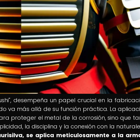
shi", desempeña un papel crucial en la fabricac
do va más allá de su función práctica. La aplicac
ara proteger el metal de la corrosión, sino que t
plicidad, la disciplina y la conexión con la natural
laurisilva, se aplica meticulosamente a la ar