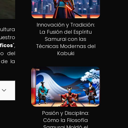
Innovación y Tradición:
ultura
La Fusión del Espíritu
uestro
Samurai con las
ficos
",
Técnicas Modernas del
go del
Kabuki
 de la
Pasión y Disciplina:
Cómo la Filosofía
Samurai Moldó el