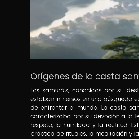
Orígenes de la casta sam
Los samuráis, conocidos por su des
estaban inmersos en una búsqueda espi
de enfrentar el mundo. La casta sam
caracterizaba por su devoción a la le
respeto, la humildad y la rectitud. E
práctica de rituales, la meditación y