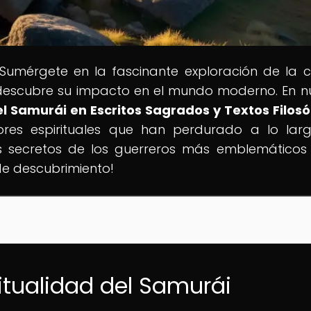
 Sumérgete en la fascinante exploración de la c
, y descubre su impacto en el mundo moderno. En n
el Samurái en Escritos Sagrados y Textos Filosó
res espirituales que han perdurado a lo lar
los secretos de los guerreros más emblemáticos
de descubrimiento!
ritualidad del Samurái