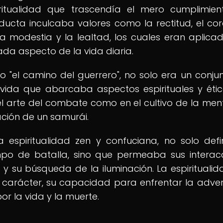
itualidad que trascendía el mero cumplimien
ducta inculcaba valores como la rectitud, el cora
la modestia y la lealtad, los cuales eran aplica
ada aspecto de la vida diaria.
 "el camino del guerrero", no solo era un conju
e vida que abarcaba aspectos espirituales y étic
l arte del combate como en el cultivo de la ment
ación de un samurái.
a espiritualidad zen y confuciana, no solo defi
po de batalla, sino que permeaba sus interac
a y su búsqueda de la iluminación. La espiritualid
e carácter, su capacidad para enfrentar la adve
r la vida y la muerte.