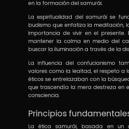
en la formación del samurái.
La espiritualidad del samurái se fu
budismo que enfatiza la meditación, l
importancia de vivir en el presente. 
mantener la calma en medio del ca
buscar la iluminación a través de la dis
La influencia del confucianismo ta
valores como la lealtad, el respeto a l
éticos se entrelazaban con la búsqued
que trascendía la mera destreza en e
consciencia.
Principios fundamentales
La ética samurái, basada en un 