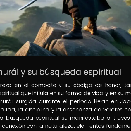
urái y su búsqueda espiritual
treza en el combate y su código de honor, t
ritual que influía en su forma de vida y en su 
urái, surgida durante el período Heian en Jap
altad, la disciplina y la enseñanza de valores c
sta búsqueda espiritual se manifestaba a través
 la conexión con la naturaleza, elementos fundame