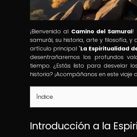
¡Bienvenido al
Camino del Samurai
!
samurái, su historia, arte y filosofía
artículo principal "
La Espiritualidad d
desentrañaremos los profundos valo
tiempo. ¿Estás listo para desvelar 
historia? ¡Acompáñanos en este viaje 
Índice
Introducción a la Espi