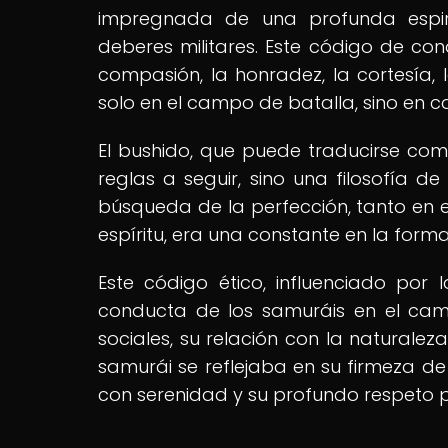
impregnada de una profunda espir
deberes militares. Este código de con
compasión, la honradez, la cortesía, 
solo en el campo de batalla, sino en c
El bushido, que puede traducirse como
reglas a seguir, sino una filosofía d
búsqueda de la perfección, tanto en e
espíritu, era una constante en la form
Este código ético, influenciado por l
conducta de los samuráis en el cam
sociales, su relación con la naturalez
samurái se reflejaba en su firmeza d
con serenidad y su profundo respeto po