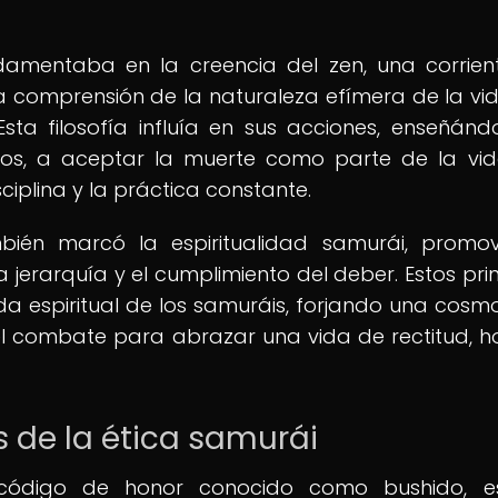
ndamentaba en la creencia del zen, una corrien
a comprensión de la naturaleza efímera de la vid
Esta filosofía influía en sus acciones, enseñánd
os, a aceptar la muerte como parte de la vi
ciplina y la práctica constante.
mbién marcó la espiritualidad samurái, promo
a jerarquía y el cumplimiento del deber. Estos prin
a espiritual de los samuráis, forjando una cosmo
l combate para abrazar una vida de rectitud, h
 de la ética samurái
código de honor conocido como bushido, e