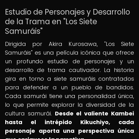
Estudio de Personajes y Desarrollo
de la Trama en "Los Siete
Samuráis"
Dirigida por Akira Kurosawa, "Los Siete
Samuráis" es una película icónica que ofrece
un profundo estudio de personajes y un
desarrollo de trama cautivador. La historia
gira en torno a siete samuráis contratados
para defender a un pueblo de bandidos.
Cada samurái tiene una personalidad única,
lo que permite explorar la diversidad de la
cultura samurái.
Desde el valiente Kambei
hasta el intrépido Kikuchiyo, cada
personaje aporta una perspectiva única