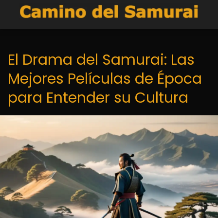
El Drama del Samurai: Las
Mejores Películas de Época
para Entender su Cultura