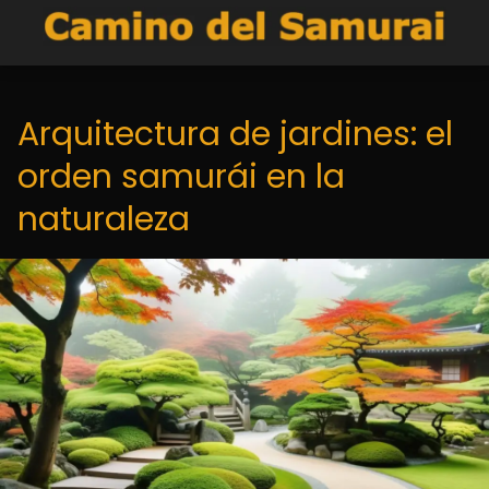
Arquitectura de jardines: el
orden samurái en la
naturaleza