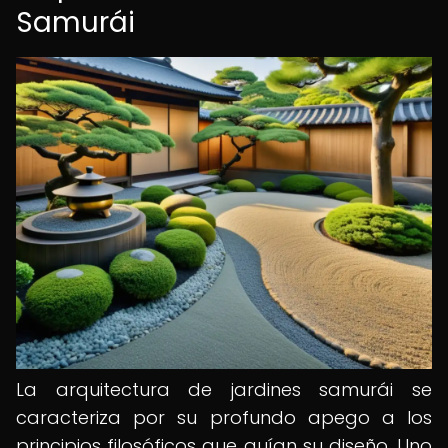
Samurái
La arquitectura de jardines samurái se
caracteriza por su profundo apego a los
principios filosóficos que guían su diseño. Uno