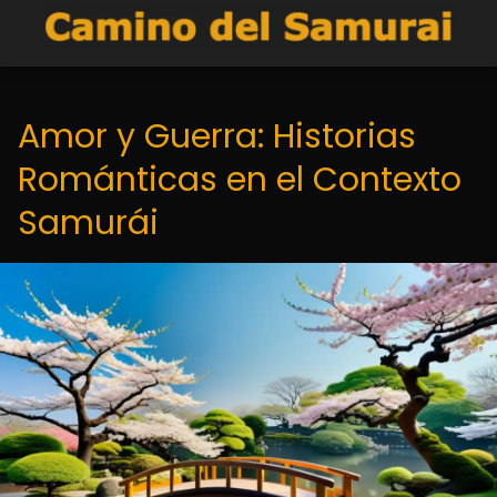
Amor y Guerra: Historias
Románticas en el Contexto
Samurái