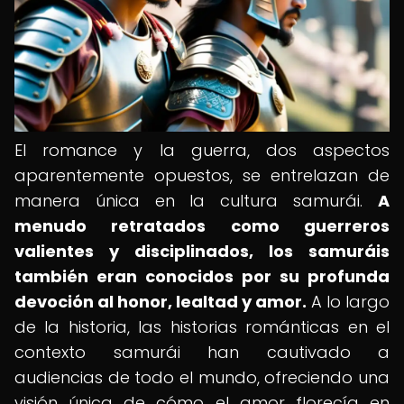
El romance y la guerra, dos aspectos
aparentemente opuestos, se entrelazan de
manera única en la cultura samurái.
A
menudo retratados como guerreros
valientes y disciplinados, los samuráis
también eran conocidos por su profunda
devoción al honor, lealtad y amor.
A lo largo
de la historia, las historias románticas en el
contexto samurái han cautivado a
audiencias de todo el mundo, ofreciendo una
visión única de cómo el amor florecía en