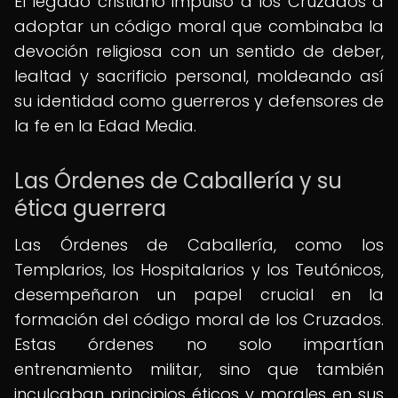
El legado cristiano impulsó a los Cruzados a
adoptar un código moral que combinaba la
devoción religiosa con un sentido de deber,
lealtad y sacrificio personal, moldeando así
su identidad como guerreros y defensores de
la fe en la Edad Media.
Las Órdenes de Caballería y su
ética guerrera
Las Órdenes de Caballería, como los
Templarios, los Hospitalarios y los Teutónicos,
desempeñaron un papel crucial en la
formación del código moral de los Cruzados.
Estas órdenes no solo impartían
entrenamiento militar, sino que también
inculcaban principios éticos y morales en sus