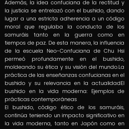
Además, la idea confuciana de la rectitud y
la justicia se entrelazó con el bushido, dando
lugar a una estricta adherencia a un código
moral que regulaba la conducta de los
samuráis tanto en la guerra como en
tiempos de paz. De esta manera, la influencia
de la escuela Neo-Confuciana de Chu Hsi
permeó profundamente en el bushido,
moldeando su ética y su visión del mundo.La
práctica de las enseñanzas confucianas en el
bushido y su relevancia en la actualidadEl
bushido en la vida moderna: Ejemplos de
prácticas contemporáneas
El bushido, código ético de los samuráis,
continúa teniendo un impacto significativo en
la vida moderna, tanto en Japón como en