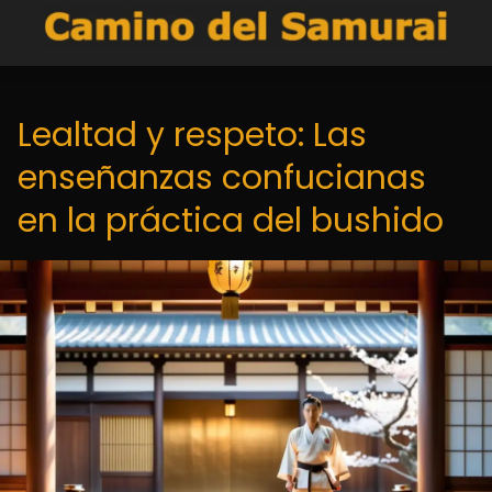
Lealtad y respeto: Las
enseñanzas confucianas
en la práctica del bushido