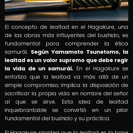
El concepto de lealtad en el Hagakure, una
de las obras más influyentes del bushido, es
fundamental para comprender la ética
samurái.
Según Yamamoto Tsunetomo, la
lealtad es un valor supremo que debe regir
la vida de un samurái.
En el Hagakure se
enfatiza que la lealtad va más allá de un
simple compromiso; implica la disposición de
sacrificar la propia vida en nombre del señor
al que se sirve. Esta idea de lealtad
inquebrantable se convirtió en un pilar
fundamental del bushido y su práctica.
El Hagakure plantea que la lealtad es la base