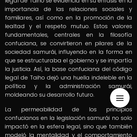
legal de Taiho se evidencia en su énfasis en la
importancia de las relaciones sociales y
familiares, así como en la promoción de la
lealtad y el respeto mutuo. Estos valores
fundamentales, centrales en la filosofía
confuciana, se convirtieron en pilares de la
sociedad samurái, influyendo en la forma en
que se estructuraba el gobierno y se impartía
la justicia. Así, la base confuciana del código
legal de Taiho dejó una huella indeleble en la
política y la administración samurái,
moldeando su desarrollo futuro.
La permeabilidad de los principios
confucianos en la legislación samurái no solo
impactó en la esfera legal, sino que también
modeló la mentalidad y el comportamiento