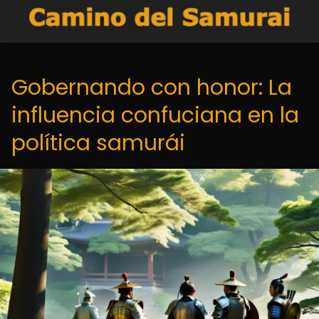
Gobernando con honor: La
influencia confuciana en la
política samurái