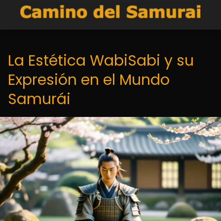
La Estética WabiSabi y su
Expresión en el Mundo
Samurái