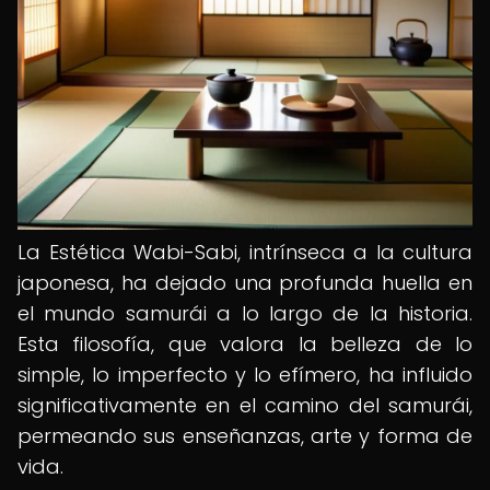
La Estética Wabi-Sabi, intrínseca a la cultura
japonesa, ha dejado una profunda huella en
el mundo samurái a lo largo de la historia.
Esta filosofía, que valora la belleza de lo
simple, lo imperfecto y lo efímero, ha influido
significativamente en el camino del samurái,
permeando sus enseñanzas, arte y forma de
vida.