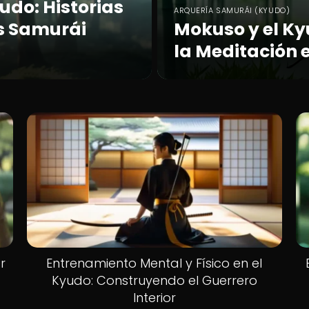
udo: Historias
ARQUERÍA SAMURÁI (KYUDO)
s Samurái
Mokuso y el Ky
la Meditación 
r
Entrenamiento Mental y Físico en el
Kyudo: Construyendo el Guerrero
Interior