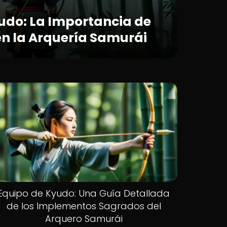
udo: La Importancia de
en la Arquería Samurái
Equipo de Kyudo: Una Guía Detallada
de los Implementos Sagrados del
Arquero Samurái