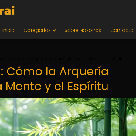
Inicio
Categorías
Sobre Nosotros
Contacto
 Kyudo: Cómo la Arquería Samurái Moldea la Mente y el Espíritu
o: Cómo la Arquería
Mente y el Espíritu