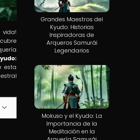
Grandes Maestros del
Kyudo: Historias
 vida!
Inspiradoras de
scubre
Arqueros Samurái
uería
Legendarios
Kyudo:
e esta
estral
Mokuso y el Kyudo: La
Importancia de la
Meditación en la
Arquería Samurái