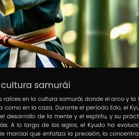
 cultura samurái
s raíces en la cultura samurái, donde el arco y la 
 como en la caza. Durante el período Edo, el Ky
el desarrollo de la mente y el espíritu, y su práct
is. A lo largo de los siglos, el Kyudo ha evoluc
e marcial que enfatiza la precisión, la concentra