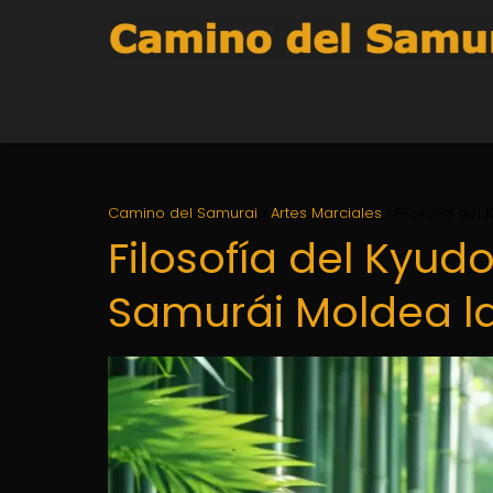
Camino del Samurai
Artes Marciales
Filosofía del
Filosofía del Kyud
Samurái Moldea la 