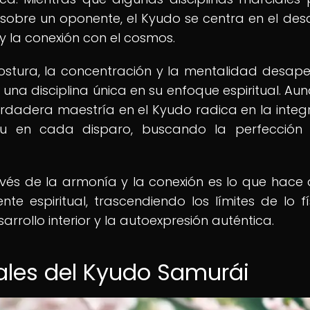
a sobre un oponente, el Kyudo se centra en el desa
y la conexión con el cosmos.
 postura, la concentración y la mentalidad desa
una disciplina única en su enfoque espiritual. Aun
rdadera maestría en el Kyudo radica en la integ
itu en cada disparo, buscando la perfección
vés de la armonía y la conexión es lo que hace 
 espiritual, trascendiendo los límites de lo fí
rrollo interior y la autoexpresión auténtica.
ales del Kyudo Samurái