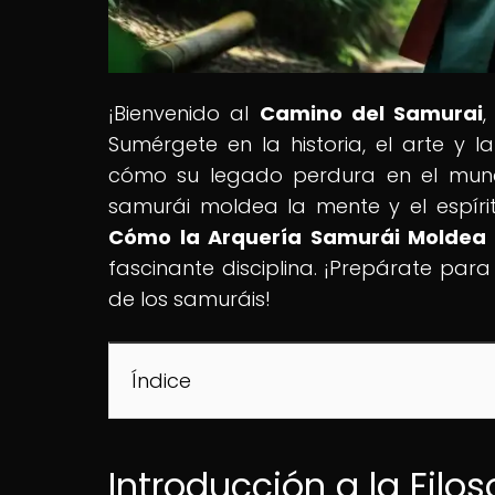
¡Bienvenido al
Camino del Samurai
,
Sumérgete en la historia, el arte y l
cómo su legado perdura en el mun
samurái moldea la mente y el espíritu
Cómo la Arquería Samurái Moldea l
fascinante disciplina. ¡Prepárate para
de los samuráis!
Índice
Introducción a la Filo