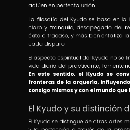
actúen en perfecta unión.
La filosofía del Kyudo se basa en la
claro y tranquilo, desapegado del r
éxito o fracaso, y más bien enfatiza l
cada disparo.
El aspecto espiritual del Kyudo no se l
vida diaria del practicante, fomentan
En este sentido, el Kyudo se conv
fronteras de la arquería, influyend
consigo mismos y con el mundo que l
El Kyudo y su distinción 
El Kyudo se distingue de otras artes 
y la perfección a través de la práct