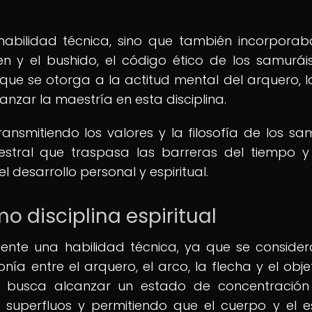
habilidad técnica, sino que también incorpora
n y el bushido, el código ético de los samuráis
a que se otorga a la actitud mental del arquero, l
zar la maestría en esta disciplina.
ansmitiendo los valores y la filosofía de los sam
estral que traspasa las barreras del tiempo y
l desarrollo personal y espiritual.
o disciplina espiritual
ente una habilidad técnica, ya que se conside
nía entre el arquero, el arco, la flecha y el objet
e busca alcanzar un estado de concentración 
superfluos y permitiendo que el cuerpo y el es