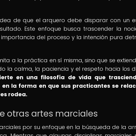
 idea de que el arquero debe disparar con un es
esultado. Este enfoque busca trascender la noc
a importancia del proceso y la intención pura det
imita a la práctica en sí misma, sino que se extiend
do la calma, la paciencia y el respeto hacia los 
ierte en una filosofía de vida que trascien
o en la forma en que sus practicantes se rela
es rodea.
de otras artes marciales
marciales por su enfoque en la búsqueda de la a
ica. Mientras que algunas disciplinas marciales