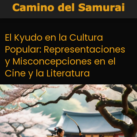
El Kyudo en la Cultura
Popular: Representaciones
y Misconcepciones en el
Cine y la Literatura